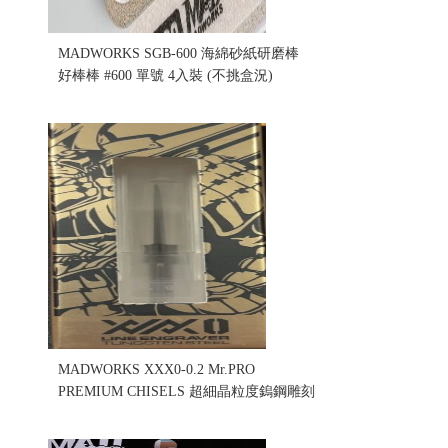
MADWORKS SGB-600 海綿砂紙研磨棒
好棒棒 #600 單號 4入裝 (不挑盒況)
售價:220
MADWORKS XXX0-0.2 Mr.PRO
PREMIUM CHISELS 超細晶粒度鎢鋼雕刻
刀 XXX0 0.2mm(不挑盒況)(售完缺貨...
售價:0