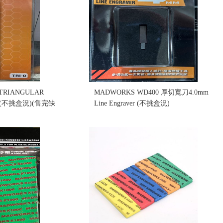
 TRIANGULAR
MADWORKS WD400 厚切寬刀4.0mm
 (不挑盒況)(售完缺
Line Engraver (不挑盒況)
售價:350