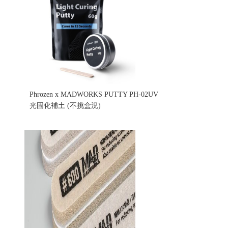
Phrozen x MADWORKS PUTTY PH-02UV
光固化補土 (不挑盒況)
售價:395