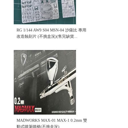
RG 1/144 AW9 S04 MSN-04 沙薩比 專用
改造蝕刻片 (不挑盒況)(售完缺貨...
售價:0
MADWORKS MAX-01 MAX-1 0.2mm 雙
動式噴筆噴槍(不挑盒況)