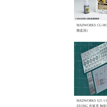
MADWORKS CG-
挑盒況)
售價:140
MADWORKS S25 1/1
ZEONG 吉翁克 蝕