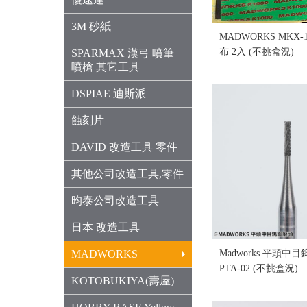
3M 砂紙
MADWORKS MKX-1
布 2入 (不挑盒況)
SPARMAX 漢弓 噴筆
噴槍 其它工具
售價:180
DSPIAE 迪斯派
蝕刻片
DAVID 改造工具 零件
其他公司改造工具,零件
昀泰公司改造工具
日本 改造工具
MADWORKS
Madworks 平頭中
PTA-02 (不挑盒況)
KOTOBUKIYA(壽屋)
售價:260