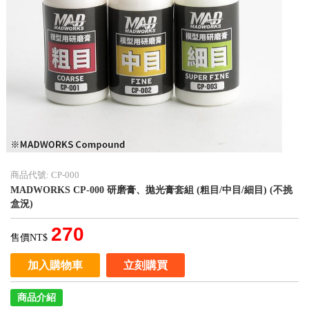
商品代號: CP-000
MADWORKS CP-000 研磨膏、拋光膏套組 (粗目/中目/細目) (不挑
盒況)
270
售價NT$
加入購物車
立刻購買
商品介紹