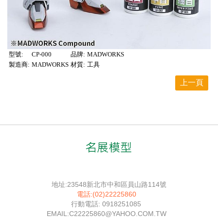
型號:
CP-000
品牌:
MADWORKS
製造商:
MADWORKS
材質:
工具
上一頁
地址:23548新北市中和區員山路114號
電話:(02)22225860
行動電話: 0918251085
EMAIL:C22225860@YAHOO.COM.TW