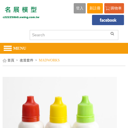
登入
新註冊
購物車
MENU
首頁
>
改造套件
>
MADWORKS