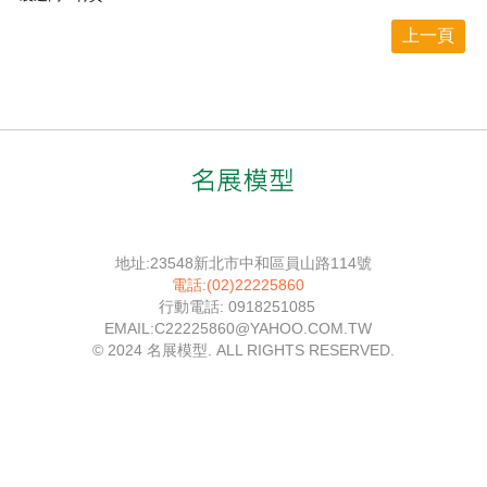
上一頁
地址:23548新北市中和區員山路114號
電話:(02)22225860
行動電話: 0918251085
EMAIL:C22225860@YAHOO.COM.TW
© 2024 名展模型. ALL RIGHTS RESERVED.