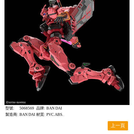
型號:
5068569
品牌:
BAN DAI
製造商:
BAN DAI
材質:
PVC.ABS.
上一頁