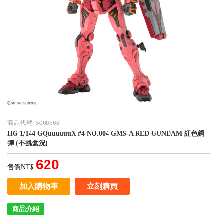
商品代號: 5068569
HG 1/144 GQuuuuuuX #4 NO.004 GMS-A RED GUNDAM 紅色鋼
彈 (不挑盒況)
620
售價NT$
加入購物車
立刻購買
商品介紹