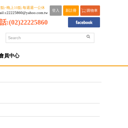
2點~晚上10點.每週週一公休
登入
新註冊
購物車
ail:c22225860@yahoo.com.tw
話:
(02)22225860
會員中心