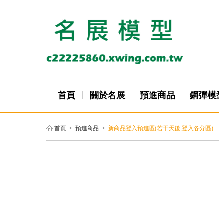
首頁
關於名展
預進商品
鋼彈模
首頁
>
預進商品
>
新商品登入預進區(若干天後,登入各分區)