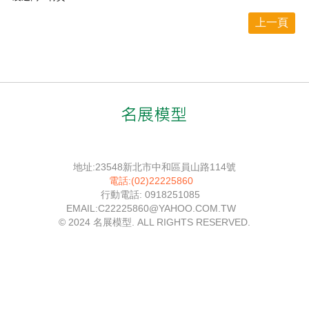
上一頁
地址:23548新北市中和區員山路114號
電話:(02)22225860
行動電話: 0918251085
EMAIL:C22225860@YAHOO.COM.TW
© 2024 名展模型. ALL RIGHTS RESERVED.