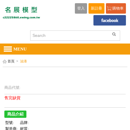
登入
新註冊
購物車
MENU
首頁
>
油漆
商品代號:
售完缺貨
商品介紹
型號:
品牌:
製造商:
材質: