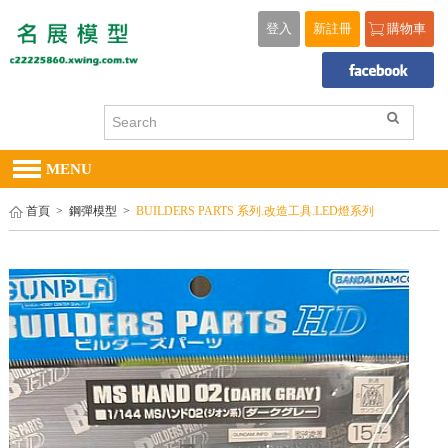
登入
新註冊
購物車
MENU
首頁
>
鋼彈模型
>
BUILDERS PARTS 系列.改造工具.LED燈系列