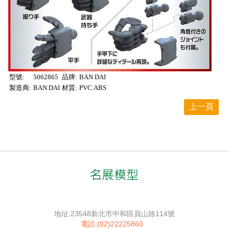
型號:
5062865
品牌:
BAN DAI
製造商:
BAN DAI
材質:
PVC.ABS
上一頁
地址:23548新北市中和區員山路114號
電話:(02)22225860