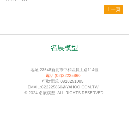
上一頁
地址:23548新北市中和區員山路114號
電話:(02)22225860
行動電話: 0918251085
EMAIL:C22225860@YAHOO.COM.TW
© 2024 名展模型. ALL RIGHTS RESERVED.