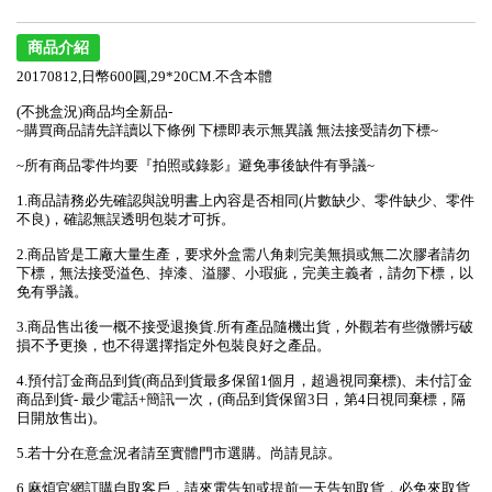
商品介紹
20170812,日幣600圓,29*20CM.不含本體
(不挑盒況)商品均全新品-
~購買商品請先詳讀以下條例 下標即表示無異議 無法接受請勿下標~
~所有商品零件均要『拍照或錄影』避免事後缺件有爭議~
1.商品請務必先確認與說明書上內容是否相同(片數缺少、零件缺少、零件
不良)，確認無誤透明包裝才可拆。
2.商品皆是工廠大量生產，要求外盒需八角刺完美無損或無二次膠者請勿
下標，無法接受溢色、掉漆、溢膠、小瑕疵，完美主義者，請勿下標，以
免有爭議。
3.商品售出後一概不接受退換貨.所有產品隨機出貨，外觀若有些微髒圬破
損不予更換，也不得選擇指定外包裝良好之產品。
4.預付訂金商品到貨(商品到貨最多保留1個月，超過視同棄標)、未付訂金
商品到貨- 最少電話+簡訊一次，(商品到貨保留3日，第4日視同棄標，隔
日開放售出)。
5.若十分在意盒況者請至實體門市選購。尚請見諒。
6.麻煩官網訂購自取客戶，請來電告知或提前一天告知取貨，必免來取貨