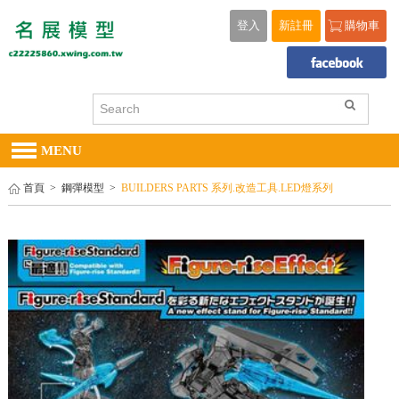
登入
新註冊
購物車
MENU
首頁
>
鋼彈模型
>
BUILDERS PARTS 系列.改造工具.LED燈系列