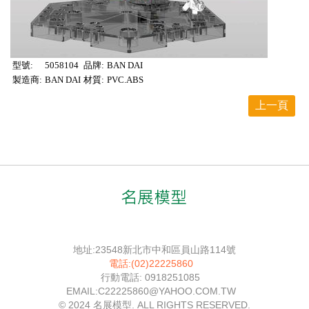
型號:
5058104
品牌:
BAN DAI
製造商:
BAN DAI
材質:
PVC.ABS
上一頁
地址:23548新北市中和區員山路114號
電話:(02)22225860
行動電話: 0918251085
EMAIL:C22225860@YAHOO.COM.TW
© 2024 名展模型. ALL RIGHTS RESERVED.