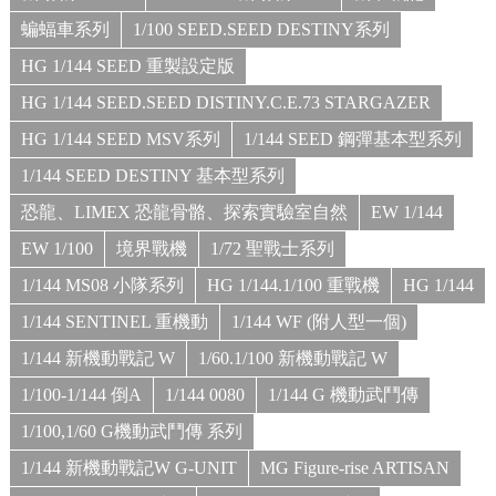
蝙蝠車系列
1/100 SEED.SEED DESTINY系列
HG 1/144 SEED 重製設定版
HG 1/144 SEED.SEED DISTINY.C.E.73 STARGAZER
HG 1/144 SEED MSV系列
1/144 SEED 鋼彈基本型系列
1/144 SEED DESTINY 基本型系列
恐龍、LIMEX 恐龍骨骼、探索實驗室自然
EW 1/144
EW 1/100
境界戰機
1/72 聖戰士系列
1/144 MS08 小隊系列
HG 1/144.1/100 重戰機
HG 1/144
1/144 SENTINEL 重機動
1/144 WF (附人型一個)
1/144 新機動戰記 W
1/60.1/100 新機動戰記 W
1/100-1/144 倒A
1/144 0080
1/144 G 機動武鬥傳
1/100,1/60 G機動武鬥傳 系列
1/144 新機動戰記W G-UNIT
MG Figure-rise ARTISAN