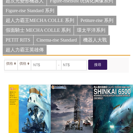
超次元變形機器人
Figure-riseBust 玩偶化胸像系列
Figure-rise Standard 系列
超人力霸王MECHA COLLE 系列
Petiture-rise 系列
假面騎士 MECHA COLLE 系列
環太平洋系列
PETIT RITS
Cinema-rise Standard
機器人大戰
超人力霸王英雄傳
價格
價格
搜尋
-