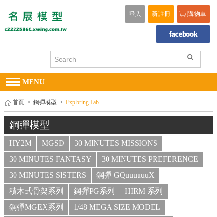
登入
新註冊
購物車
MENU
首頁
>
鋼彈模型
>
Exploring Lab.
鋼彈模型
HY2M
MGSD
30 MINUTES MISSIONS
30 MINUTES FANTASY
30 MINUTES PREFERENCE
30 MINUTES SISTERS
鋼彈 GQuuuuuuX
積木式骨架系列
鋼彈PG系列
HIRM 系列
鋼彈MGEX系列
1/48 MEGA SIZE MODEL