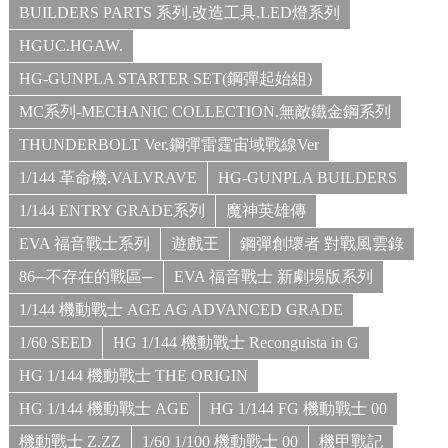
BUILDERS PARTS 系列.改造工具.LED燈系列
HGUC.HGAW.
HG-GUNPLA STARTER SET(鋼彈起始組)
MC系列-MECHANIC COLLECTION.無敵鐵金鋼系列
THUNDERBOLT Ver.鋼彈雷霆宙域戰線Ver
1/144 革命機.VALVRAVE
HG-GUNPLA BUILDERS
1/144 ENTRY GRADE系列
魔神英雄傳
EVA 福音戰士系列
遊戲王
鋼彈創壞者 對戰風雲錄
86─不存在的戰區─
EVA 福音戰士 新劇場版系列
1/144 機動戰士 AGE AG ADVANCED GRADE
1/60 SEED
HG 1/144 機動戰士 Reconguista in G
HG 1/144 機動戰士 THE ORIGIN
HG 1/144 機動戰士 AGE
HG 1/144 FG 機動戰士 00
機動戰士 Z.ZZ
1/60 1/100 機動戰士 00
機甲戰記