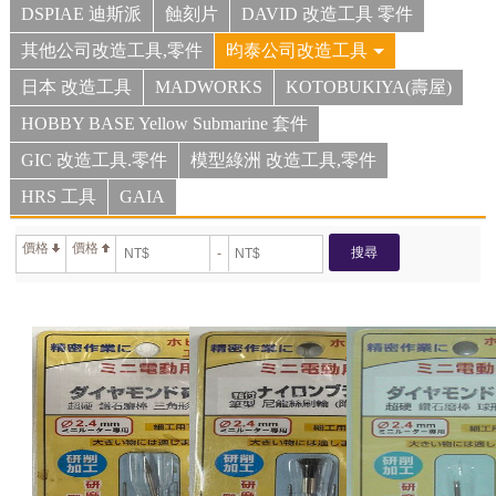
DSPIAE 迪斯派
蝕刻片
DAVID 改造工具 零件
其他公司改造工具,零件
昀泰公司改造工具
日本 改造工具
MADWORKS
KOTOBUKIYA(壽屋)
HOBBY BASE Yellow Submarine 套件
GIC 改造工具.零件
模型綠洲 改造工具,零件
HRS 工具
GAIA
價格
價格
搜尋
-