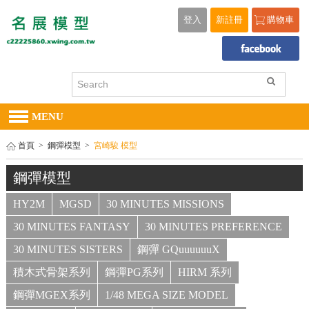
登入
新註冊
購物車
MENU
首頁
>
鋼彈模型
>
宮崎駿 模型
鋼彈模型
HY2M
MGSD
30 MINUTES MISSIONS
30 MINUTES FANTASY
30 MINUTES PREFERENCE
30 MINUTES SISTERS
鋼彈 GQuuuuuuX
積木式骨架系列
鋼彈PG系列
HIRM 系列
鋼彈MGEX系列
1/48 MEGA SIZE MODEL