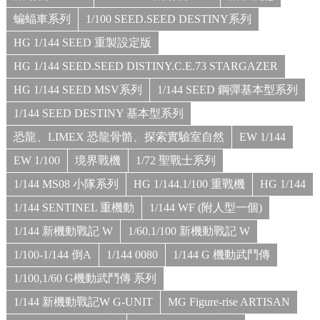
蝙蝠車系列
1/100 SEED.SEED DESTINY系列
HG 1/144 SEED 重製設定版
HG 1/144 SEED.SEED DISTINY.C.E.73 STARGAZER
HG 1/144 SEED MSV系列
1/144 SEED 鋼彈基本型系列
1/144 SEED DESTINY 基本型系列
恐龍、LIMEX 恐龍骨骼、探索實驗室自然
EW 1/144
EW 1/100
境界戰機
1/72 聖戰士系列
1/144 MS08 小隊系列
HG 1/144.1/100 重戰機
HG 1/144
1/144 SENTINEL 重機動
1/144 WF (附人型一個)
1/144 新機動戰記 W
1/60.1/100 新機動戰記 W
1/100-1/144 倒A
1/144 0080
1/144 G 機動武鬥傳
1/100,1/60 G機動武鬥傳 系列
1/144 新機動戰記W G-UNIT
MG Figure-rise ARTISAN