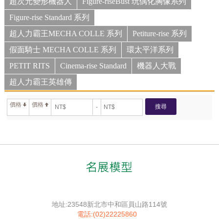
超次元變形機器人
Figure-riseBust 玩偶化胸像系列
Figure-rise Standard 系列
超人力霸王MECHA COLLE 系列
Petiture-rise 系列
假面騎士 MECHA COLLE 系列
環太平洋系列
PETIT RITS
Cinema-rise Standard
機器人大戰
超人力霸王英雄傳
價格
價格
搜尋
-
地址:23548新北市中和區員山路114號
電話:(02)22225860