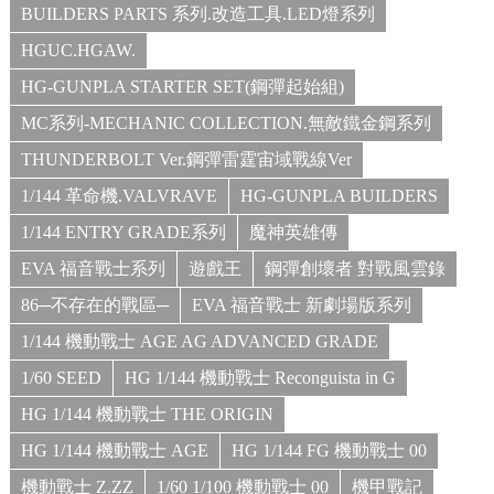
BUILDERS PARTS 系列.改造工具.LED燈系列
HGUC.HGAW.
HG-GUNPLA STARTER SET(鋼彈起始組)
MC系列-MECHANIC COLLECTION.無敵鐵金鋼系列
THUNDERBOLT Ver.鋼彈雷霆宙域戰線Ver
1/144 革命機.VALVRAVE
HG-GUNPLA BUILDERS
1/144 ENTRY GRADE系列
魔神英雄傳
EVA 福音戰士系列
遊戲王
鋼彈創壞者 對戰風雲錄
86─不存在的戰區─
EVA 福音戰士 新劇場版系列
1/144 機動戰士 AGE AG ADVANCED GRADE
1/60 SEED
HG 1/144 機動戰士 Reconguista in G
HG 1/144 機動戰士 THE ORIGIN
HG 1/144 機動戰士 AGE
HG 1/144 FG 機動戰士 00
機動戰士 Z.ZZ
1/60 1/100 機動戰士 00
機甲戰記