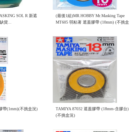
MASKING SOL R 新遮
(最後1組)MR.HOBBY Mr.Masking Tape
貨...
MT605 弱粘著 遮蓋膠帶 (10mm) (不挑盒
況)
售價:40
蓋膠帶(1mm)(不挑盒況)
TAMIYA 87032 遮蓋膠帶 (18mm-含膠台)
(不挑盒況)
售價:120