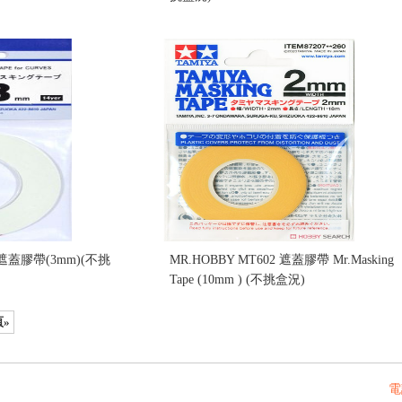
售價:190
曲線遮蓋膠帶(3mm)(不挑
MR.HOBBY MT602 遮蓋膠帶 Mr.Masking
Tape (10mm ) (不挑盒況)
售價:40
»
電