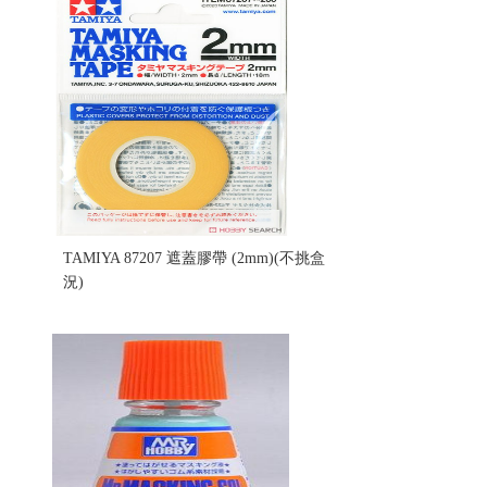
TAMIYA 87207 遮蓋膠帶 (2mm)(不挑盒
況)
售價:85