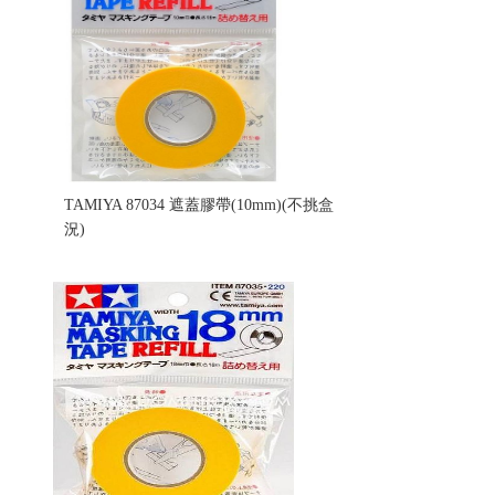
TAMIYA 87034 遮蓋膠帶(10mm)(不挑盒
況)
售價:70