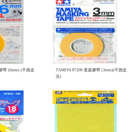
蓋膠帶 (6mm) (不挑盒
TAMIYA 87208 遮蓋膠帶 (3mm)(不挑盒
況)
售價:85