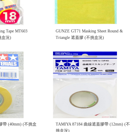
ng Tape MT603
GUNZE GT71 Masking Sheet Round &
挑盒況)
Triangle 遮蓋膠 (不挑盒況)
售價:140
蓋膠帶 (40mm) (不挑盒
TAMIYA 87184 曲線遮蓋膠帶 (12mm) (不
挑盒況)