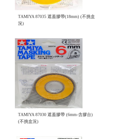
TAMIYA 87035 遮蓋膠帶(18mm) (不挑盒
況)
售價:80
TAMIYA 87030 遮蓋膠帶 (6mm-含膠台)
(不挑盒況)
售價:90