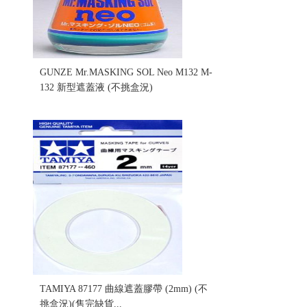
GUNZE Mr.MASKING SOL Neo M132 M-
132 新型遮蓋液 (不挑盒況)
售價:70
TAMIYA 87177 曲線遮蓋膠帶 (2mm) (不
挑盒況)(售完缺貨...