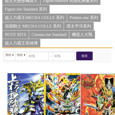
超次元變形機器人
Figure-riseBust 玩偶化胸像系列
Figure-rise Standard 系列
超人力霸王MECHA COLLE 系列
Petiture-rise 系列
假面騎士 MECHA COLLE 系列
環太平洋系列
PETIT RITS
Cinema-rise Standard
機器人大戰
超人力霸王英雄傳
價格
價格
搜尋
-