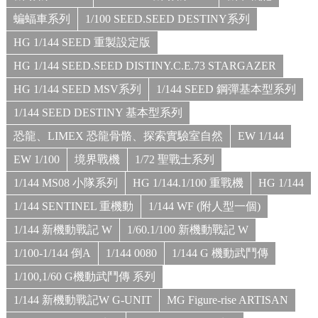
蝙蝠車系列
1/100 SEED.SEED DESTINY系列
HG 1/144 SEED 重製設定版
HG 1/144 SEED.SEED DISTINY.C.E.73 STARGAZER
HG 1/144 SEED MSV系列
1/144 SEED 鋼彈基本型系列
1/144 SEED DESTINY 基本型系列
恐龍、LIMEX 恐龍骨骼、探索實驗室自然
EW 1/144
EW 1/100
境界戰機
1/72 聖戰士系列
1/144 MS08 小隊系列
HG 1/144.1/100 重戰機
HG 1/144
1/144 SENTINEL 重機動
1/144 WF (附人型一個)
1/144 新機動戰記 W
1/60.1/100 新機動戰記 W
1/100-1/144 倒A
1/144 0080
1/144 G 機動武鬥傳
1/100,1/60 G機動武鬥傳 系列
1/144 新機動戰記W G-UNIT
MG Figure-rise ARTISAN