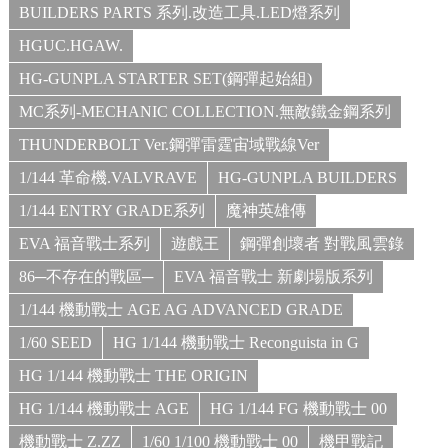
BUILDERS PARTS 系列.改造工具.LED燈系列
HGUC.HGAW.
HG-GUNPLA STARTER SET(鋼彈起始組)
MC系列-MECHANIC COLLECTION.無敵鐵金鋼系列
THUNDERBOLT Ver.鋼彈雷霆宙域戰線Ver
1/144 革命機.VALVRAVE
HG-GUNPLA BUILDERS
1/144 ENTRY GRADE系列
魔神英雄傳
EVA 福音戰士系列
遊戲王
鋼彈創壞者 對戰風雲錄
86─不存在的戰區─
EVA 福音戰士 新劇場版系列
1/144 機動戰士 AGE AG ADVANCED GRADE
1/60 SEED
HG 1/144 機動戰士 Reconguista in G
HG 1/144 機動戰士 THE ORIGIN
HG 1/144 機動戰士 AGE
HG 1/144 FG 機動戰士 00
機動戰士 Z.ZZ
1/60 1/100 機動戰士 00
機甲戰記