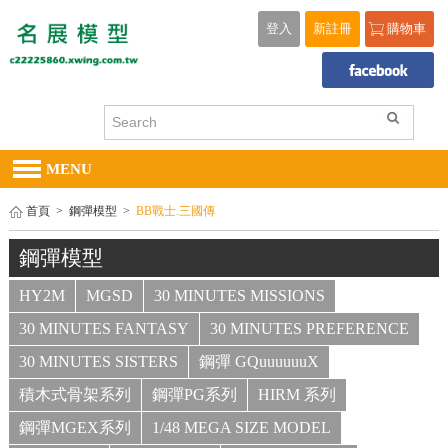
登入
新註冊
購物車
MENU
首頁
>
鋼彈模型
>
BB戰士.三國傳
鋼彈模型
HY2M
MGSD
30 MINUTES MISSIONS
30 MINUTES FANTASY
30 MINUTES PREFERENCE
30 MINUTES SISTERS
鋼彈 GQuuuuuuX
積木式骨架系列
鋼彈PG系列
HIRM 系列
鋼彈MGEX系列
1/48 MEGA SIZE MODEL