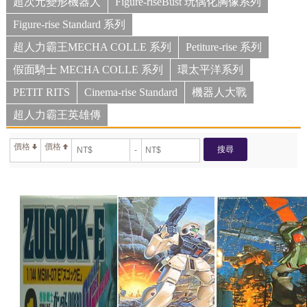
超次元變形機器人
Figure-riseBust 玩偶化胸像系列
Figure-rise Standard 系列
超人力霸王MECHA COLLE 系列
Petiture-rise 系列
假面騎士 MECHA COLLE 系列
環太平洋系列
PETIT RITS
Cinema-rise Standard
機器人大戰
超人力霸王英雄傳
價格
價格
搜尋
-