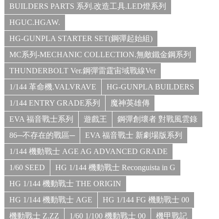
BUILDERS PARTS 系列.改造工具.LED燈系列
HGUC.HGAW.
HG-GUNPLA STARTER SET(鋼彈起始組)
MC系列-MECHANIC COLLECTION.無敵鐵金鋼系列
THUNDERBOLT Ver.鋼彈雷霆宙域戰線Ver
1/144 革命機.VALVRAVE
HG-GUNPLA BUILDERS
1/144 ENTRY GRADE系列
魔神英雄傳
EVA 福音戰士系列
遊戲王
鋼彈創壞者 對戰風雲錄
86─不存在的戰區─
EVA 福音戰士 新劇場版系列
1/144 機動戰士 AGE AG ADVANCED GRADE
1/60 SEED
HG 1/144 機動戰士 Reconguista in G
HG 1/144 機動戰士 THE ORIGIN
HG 1/144 機動戰士 AGE
HG 1/144 FG 機動戰士 00
機動戰士 Z.ZZ
1/60 1/100 機動戰士 00
機甲戰記