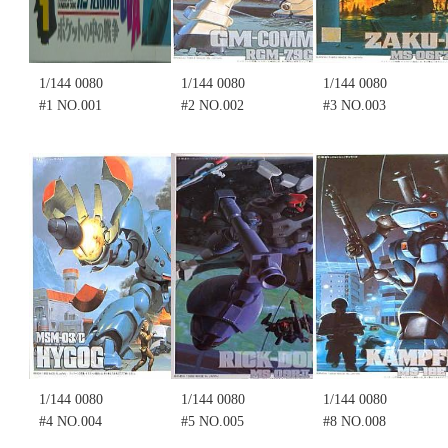
1/144 0080
1/144 0080
1/144 0080
#1 NO.001
#2 NO.002
#3 NO.003
MSM-07E
GM-
MS-06FZ
ZUGOCK-E
COMMAND
ZAKU-FZ
(不挑盒況)
(不挑盒況)
(不挑盒況)
(售完缺貨.....
(售完缺
(售完缺
售價:0
貨........
貨........
售價:0
售價:0
1/144 0080
1/144 0080
1/144 0080
#4 NO.004
#5 NO.005
#8 NO.008
MSM-03/C
MS-09R II
MS-18E