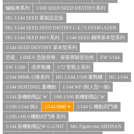
蝙蝠車系列
1/100 SEED.SEED DESTINY系列
HG 1/144 SEED 重製設定版
HG 1/144 SEED.SEED DISTINY.C.E.73 STARGAZER
HG 1/144 SEED MSV系列
1/144 SEED 鋼彈基本型系列
1/144 SEED DESTINY 基本型系列
恐龍、LIMEX 恐龍骨骼、探索實驗室自然
EW 1/144
EW 1/100
境界戰機
1/72 聖戰士系列
1/144 MS08 小隊系列
HG 1/144.1/100 重戰機
HG 1/144
1/144 SENTINEL 重機動
1/144 WF (附人型一個)
1/144 新機動戰記 W
1/60.1/100 新機動戰記 W
1/100-1/144 倒A
1/144 0080
1/144 G 機動武鬥傳
1/100,1/60 G機動武鬥傳 系列
1/144 新機動戰記W G-UNIT
MG Figure-rise ARTISAN