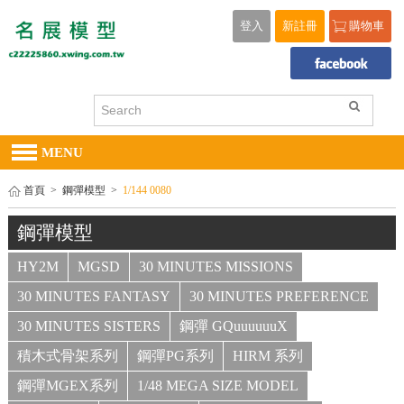
登入
新註冊
購物車
MENU
首頁
>
鋼彈模型
>
1/144 0080
鋼彈模型
HY2M
MGSD
30 MINUTES MISSIONS
30 MINUTES FANTASY
30 MINUTES PREFERENCE
30 MINUTES SISTERS
鋼彈 GQuuuuuuX
積木式骨架系列
鋼彈PG系列
HIRM 系列
鋼彈MGEX系列
1/48 MEGA SIZE MODEL