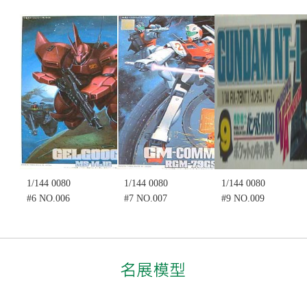
HYGOG (不
RICK-DOM
KAMPFER
挑盒況)(售完
II (不挑盒況)
(不挑盒況)
缺貨........
(售完缺
(售完缺
售價:0
貨......
貨........
售價:0
售價:0
1/144 0080
1/144 0080
1/144 0080
#6 NO.006
#7 NO.007
#9 NO.009
MS-14JG
RGM-79GS
RX-78NT1
GELGOOG-J
GM-
NT-1 (不挑盒
(不挑盒況)
COMMAND
況)(售完缺
(售完缺
(不挑盒況)
貨......
貨........
(售完缺
售價:0
售價:0
貨.......
售價:0