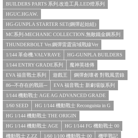
BUILDERS PARTS 系列.改造工具.LED燈系列
HGUC.HGAW.
HG-GUNPLA STARTER SET(鋼彈起始組)
MC系列-MECHANIC COLLECTION.無敵鐵金鋼系列
THUNDERBOLT Ver.鋼彈雷霆宙域戰線Ver
1/144 革命機.VALVRAVE
HG-GUNPLA BUILDERS
1/144 ENTRY GRADE系列
魔神英雄傳
EVA 福音戰士系列
遊戲王
鋼彈創壞者 對戰風雲錄
86─不存在的戰區─
EVA 福音戰士 新劇場版系列
1/144 機動戰士 AGE AG ADVANCED GRADE
1/60 SEED
HG 1/144 機動戰士 Reconguista in G
HG 1/144 機動戰士 THE ORIGIN
HG 1/144 機動戰士 AGE
HG 1/144 FG 機動戰士 00
機動戰士 Z.ZZ
1/60 1/100 機動戰士 00
機甲戰記