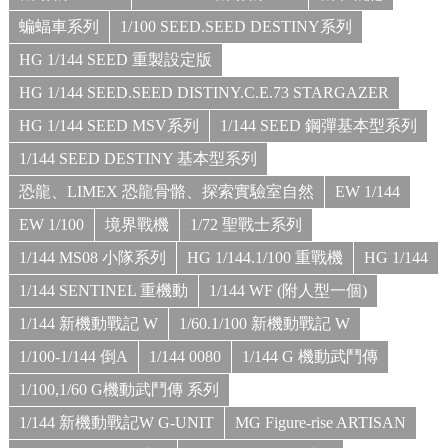
蝙蝠車系列
1/100 SEED.SEED DESTINY系列
HG 1/144 SEED 重製設定版
HG 1/144 SEED.SEED DISTINY.C.E.73 STARGAZER
HG 1/144 SEED MSV系列
1/144 SEED 鋼彈基本型系列
1/144 SEED DESTINY 基本型系列
恐龍、LIMEX 恐龍骨骼、探索實驗室自然
EW 1/144
EW 1/100
境界戰機
1/72 聖戰士系列
1/144 MS08 小隊系列
HG 1/144.1/100 重戰機
HG 1/144
1/144 SENTINEL 重機動
1/144 WF (附人型一個)
1/144 新機動戰記 W
1/60.1/100 新機動戰記 W
1/100-1/144 倒A
1/144 0080
1/144 G 機動武鬥傳
1/100,1/60 G機動武鬥傳 系列
1/144 新機動戰記W G-UNIT
MG Figure-rise ARTISAN