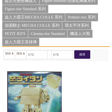
超次元變形機器人
Figure-riseBust 玩偶化胸像系列
Figure-rise Standard 系列
超人力霸王MECHA COLLE 系列
Petiture-rise 系列
假面騎士 MECHA COLLE 系列
環太平洋系列
PETIT RITS
Cinema-rise Standard
機器人大戰
超人力霸王英雄傳
價格
價格
搜尋
-