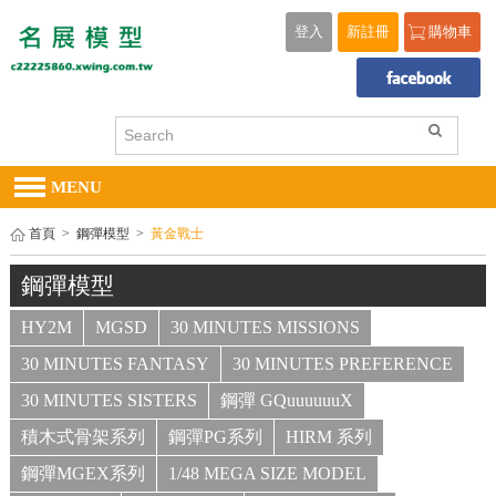
登入
新註冊
購物車
MENU
首頁
>
鋼彈模型
>
黃金戰士
鋼彈模型
HY2M
MGSD
30 MINUTES MISSIONS
30 MINUTES FANTASY
30 MINUTES PREFERENCE
30 MINUTES SISTERS
鋼彈 GQuuuuuuX
積木式骨架系列
鋼彈PG系列
HIRM 系列
鋼彈MGEX系列
1/48 MEGA SIZE MODEL