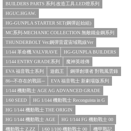
BUILDERS PARTS 系列.改造工具.LED燈系列
HGUC.HGAW.
HG-GUNPLA STARTER SET(鋼彈起始組)
MC系列-MECHANIC COLLECTION.無敵鐵金鋼系列
THUNDERBOLT Ver.鋼彈雷霆宙域戰線Ver
1/144 革命機.VALVRAVE
HG-GUNPLA BUILDERS
1/144 ENTRY GRADE系列
魔神英雄傳
EVA 福音戰士系列
遊戲王
鋼彈創壞者 對戰風雲錄
86─不存在的戰區─
EVA 福音戰士 新劇場版系列
1/144 機動戰士 AGE AG ADVANCED GRADE
1/60 SEED
HG 1/144 機動戰士 Reconguista in G
HG 1/144 機動戰士 THE ORIGIN
HG 1/144 機動戰士 AGE
HG 1/144 FG 機動戰士 00
機動戰士 Z.ZZ
1/60 1/100 機動戰士 00
機甲戰記