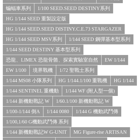
蝙蝠車系列
1/100 SEED.SEED DESTINY系列
HG 1/144 SEED 重製設定版
HG 1/144 SEED.SEED DISTINY.C.E.73 STARGAZER
HG 1/144 SEED MSV系列
1/144 SEED 鋼彈基本型系列
1/144 SEED DESTINY 基本型系列
恐龍、LIMEX 恐龍骨骼、探索實驗室自然
EW 1/144
EW 1/100
境界戰機
1/72 聖戰士系列
1/144 MS08 小隊系列
HG 1/144.1/100 重戰機
HG 1/144
1/144 SENTINEL 重機動
1/144 WF (附人型一個)
1/144 新機動戰記 W
1/60.1/100 新機動戰記 W
1/100-1/144 倒A
1/144 0080
1/144 G 機動武鬥傳
1/100,1/60 G機動武鬥傳 系列
1/144 新機動戰記W G-UNIT
MG Figure-rise ARTISAN