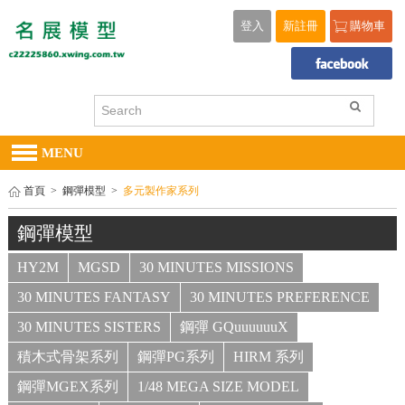
登入
新註冊
購物車
MENU
首頁
>
鋼彈模型
>
多元製作家系列
鋼彈模型
HY2M
MGSD
30 MINUTES MISSIONS
30 MINUTES FANTASY
30 MINUTES PREFERENCE
30 MINUTES SISTERS
鋼彈 GQuuuuuuX
積木式骨架系列
鋼彈PG系列
HIRM 系列
鋼彈MGEX系列
1/48 MEGA SIZE MODEL