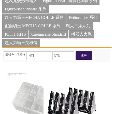
超次元變形機器人
Figure-riseBust 玩偶化胸像系列
Figure-rise Standard 系列
超人力霸王MECHA COLLE 系列
Petiture-rise 系列
假面騎士 MECHA COLLE 系列
環太平洋系列
PETIT RITS
Cinema-rise Standard
機器人大戰
超人力霸王英雄傳
價格
價格
搜尋
-