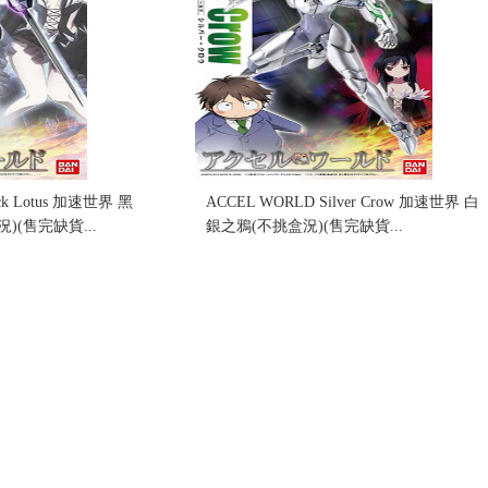
ck Lotus 加速世界 黑
ACCEL WORLD Silver Crow 加速世界 白
)(售完缺貨...
銀之鴉(不挑盒況)(售完缺貨...
售價:0