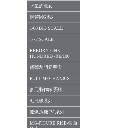
水星的魔女
鋼彈MG系列
1/60 BIG SCALE
1/72 SCALE
REBORN-ONE
HUNDRED~RE/100
鋼彈創鬥元宇宙
FULL MECHANICS
多元製作家系列
七龍珠系列
驚爆危機 IV 系列
MG-FIGURE RISE-假面