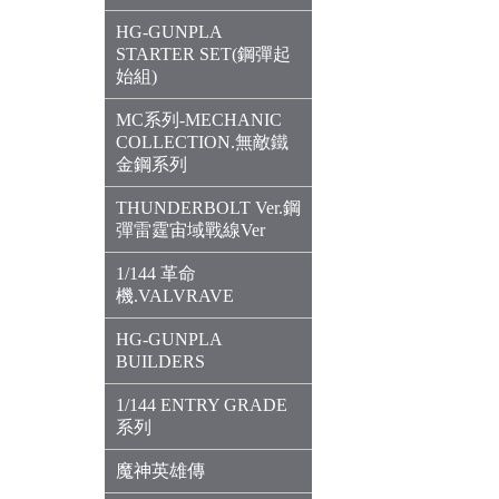
HG-GUNPLA
STARTER SET(鋼彈起
始組)
MC系列-MECHANIC
COLLECTION.無敵鐵
金鋼系列
THUNDERBOLT Ver.鋼
彈雷霆宙域戰線Ver
1/144 革命
機.VALVRAVE
HG-GUNPLA
BUILDERS
1/144 ENTRY GRADE
系列
魔神英雄傳