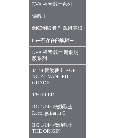
EVA 福音戰士系列
遊戲王
鋼彈創壞者 對戰風雲錄
86─不存在的戰區─
EVA 福音戰士 新劇場
版系列
1/144 機動戰士 AGE
AG ADVANCED
GRADE
1/60 SEED
HG 1/144 機動戰士
Reconguista in G
HG 1/144 機動戰士
THE ORIGIN