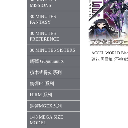
MISSIONS
30 MINUTES
FANTASY
30 MINUTES
PREFERENCE
30 MINUTES SISTERS
ACCEL WORLD Bla
蓮花 黑雪姬 (不挑盒況
鋼彈 GQuuuuuuX
售價:0
積木式骨架系列
鋼彈PG系列
HIRM 系列
鋼彈MGEX系列
1/48 MEGA SIZE
MODEL