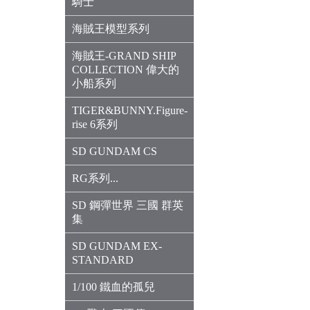
騎士
海賊王模型系列
海賊王-GRAND SHIP
COLLECTION 偉大的
小船系列
TIGER&BUNNY.Figure-
rise 6系列
SD GUNDAM CS
RG系列...
SD 鋼彈世界 三國 群英
集
SD GUNDAM EX-
STANDARD
1/100 鐵血的孤兒