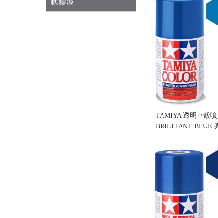
軟膠漆
TAMIYA 透明車殼噴漆
BRILLIANT BLU
售價:160