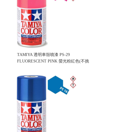
TAMIYA 透明車殼噴漆 PS-29
FLUORESCENT PINK 螢光粉紅色(不挑
盒況)
售價:160