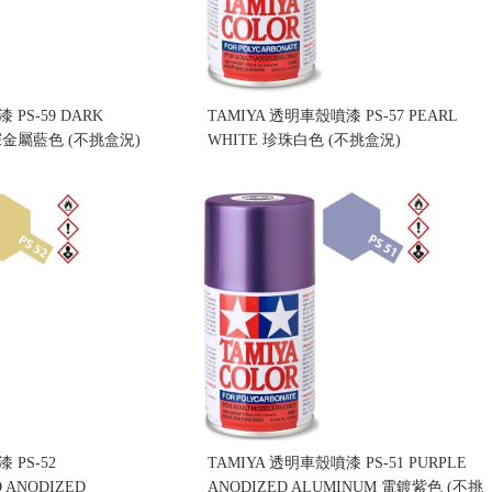
 PS-59 DARK
TAMIYA 透明車殼噴漆 PS-57 PEARL
 深金屬藍色 (不挑盒況)
WHITE 珍珠白色 (不挑盒況)
售價:230
 PS-52
TAMIYA 透明車殼噴漆 PS-51 PURPLE
 ANODIZED
ANODIZED ALUMINUM 電鍍紫色 (不挑