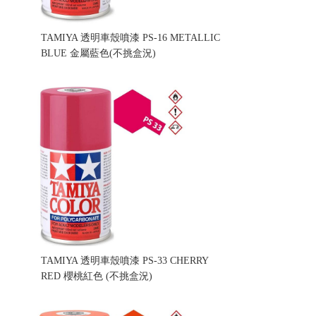
TAMIYA 透明車殼噴漆 PS-16 METALLIC
BLUE 金屬藍色(不挑盒況)
售價:160
TAMIYA 透明車殼噴漆 PS-33 CHERRY
RED 櫻桃紅色 (不挑盒況)
售價:160