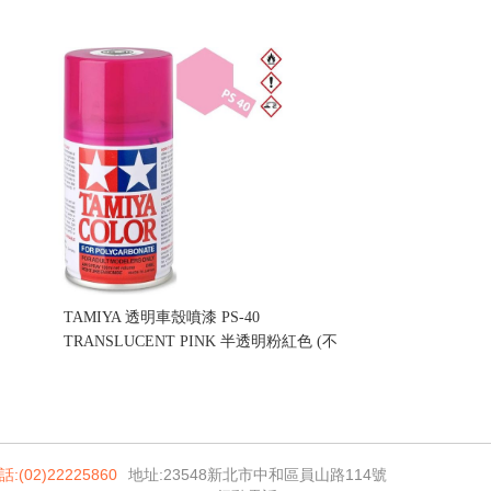
ALUMINUM 電鍍金屬粉紅色 (不挑盒況)
售價:270
TAMIYA 透明車殼噴漆 PS-40
TRANSLUCENT PINK 半透明粉紅色 (不
挑盒況)
售價:160
話:(02)22225860
地址:23548新北市中和區員山路114號