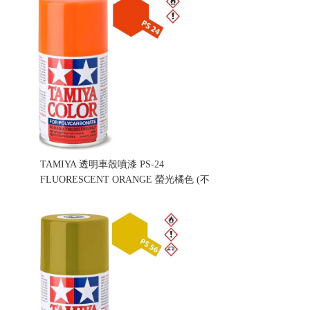
TAMIYA 透明車殼噴漆 PS-24
FLUORESCENT ORANGE 螢光橘色 (不
挑盒況)
售價:160