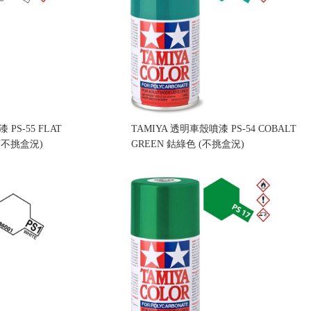
PS-55 FLAT
TAMIYA 透明車殼噴漆 PS-54 COBALT
(不挑盒況)
GREEN 鈷綠色 (不挑盒況)
售價:160