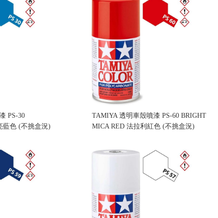
 PS-30
TAMIYA 透明車殼噴漆 PS-60 BRIGHT
E 亮藍色 (不挑盒況)
MICA RED 法拉利紅色 (不挑盒況)
售價:160