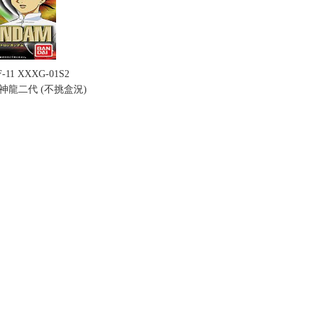
11 XXXG-01S2
M 神龍二代 (不挑盒況)