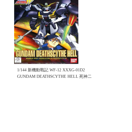
1/144 新機動戰記 WF-12 XXXG-01D2
GUNDAM DEATHSCYTHE HELL 死神二
代 (不挑盒況)(售完缺貨.......
售價:0