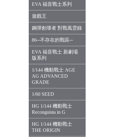
EVA 福音戰士系列
遊戲王
鋼彈創壞者 對戰風雲錄
86─不存在的戰區─
EVA 福音戰士 新劇場
版系列
1/144 機動戰士 AGE
AG ADVANCED
GRADE
1/60 SEED
HG 1/144 機動戰士
Reconguista in G
HG 1/144 機動戰士
THE ORIGIN