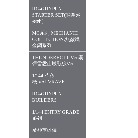
HG-GUNPLA
STARTER SET(鋼彈起
始組)
MC系列-MECHANIC
COLLECTION.無敵鐵
金鋼系列
THUNDERBOLT Ver.鋼
彈雷霆宙域戰線Ver
1/144 革命
機.VALVRAVE
HG-GUNPLA
BUILDERS
1/144 ENTRY GRADE
系列
魔神英雄傳