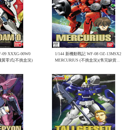
-09 XXXG-00W0
1/144 新機動戰記 WF-08 OZ-13MSX2
0 飛翼零式(不挑盒況)
MERCURIUS (不挑盒況)(售完缺貨...
售價:0