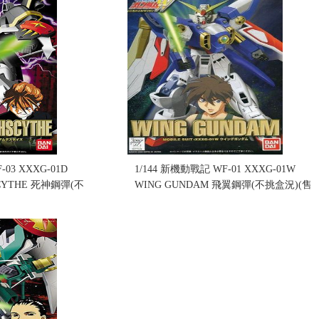
-03 XXXG-01D
1/144 新機動戰記 WF-01 XXXG-01W
CYTHE 死神鋼彈(不
WING GUNDAM 飛翼鋼彈(不挑盒況)(售
完缺貨...
售價:0