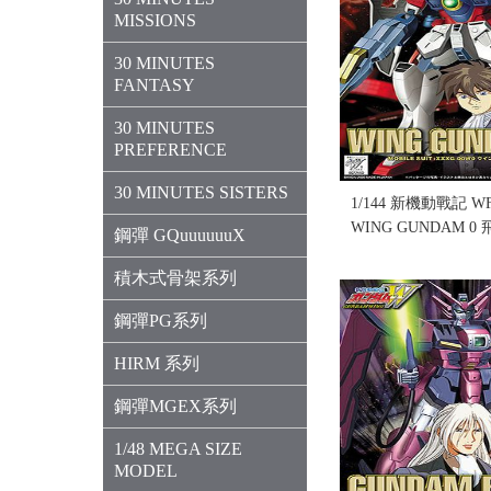
MISSIONS
30 MINUTES
FANTASY
30 MINUTES
PREFERENCE
30 MINUTES SISTERS
1/144 新機動戰記 WF
WING GUNDAM 
鋼彈 GQuuuuuuX
(售完缺貨...
售價:0
積木式骨架系列
鋼彈PG系列
HIRM 系列
鋼彈MGEX系列
1/48 MEGA SIZE
MODEL