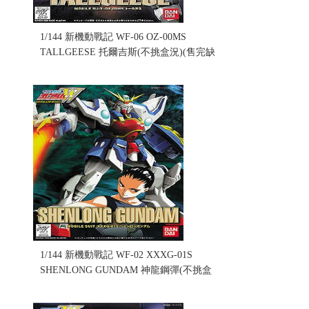
1/144 新機動戰記 WF-06 OZ-00MS
TALLGEESE 托爾吉斯(不挑盒況)(售完缺
貨...
售價:0
1/144 新機動戰記 WF-02 XXXG-01S
SHENLONG GUNDAM 神龍鋼彈(不挑盒
況)(售完缺貨...
售價:0