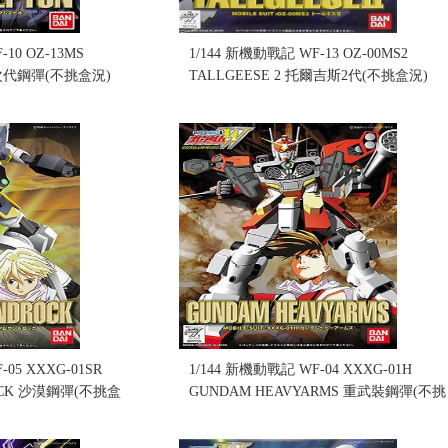
10 OZ-13MS
1/144 新機動戰記 WF-13 OZ-00MS2
 次代鋼彈(不挑盒況)
TALLGEESE 2 托爾吉斯2代(不挑盒況)
(售完缺貨...
售價:0
05 XXXG-01SR
1/144 新機動戰記 WF-04 XXXG-01H
OCK 沙漠鋼彈(不挑盒
GUNDAM HEAVYARMS 重武裝鋼彈(不挑
盒況)(售完缺貨...
售價:0