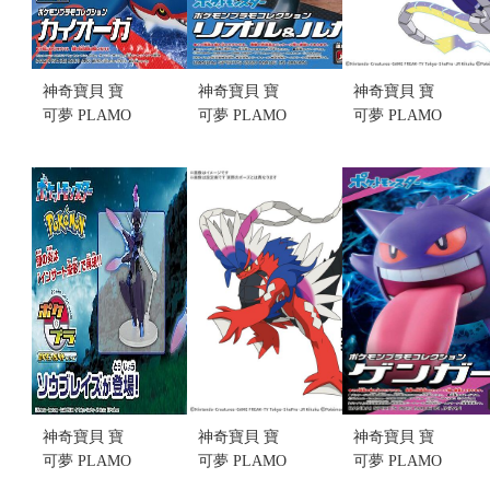
神奇寶貝 寶
神奇寶貝 寶
神奇寶貝 寶
可夢 PLAMO
可夢 PLAMO
可夢 PLAMO
收藏集 #62
收藏集 #44
收藏集 #59
NO.062 精選
NO.044 利歐
NO.059 精選
系列 蓋歐卡
路 & 路卡利
系列 密勒頓
(不挑盒況)
歐 (不挑盒
(不挑盒況)
(售完缺
況)
(售完缺貨...
貨......
售價:290
售價:0
售價:0
神奇寶貝 寶
神奇寶貝 寶
神奇寶貝 寶
可夢 PLAMO
可夢 PLAMO
可夢 PLAMO
收藏集 #57
收藏集 #60
收藏集 #45