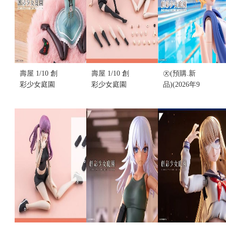
售價:0
壽屋 1/10 創
壽屋 1/10 創
㉨(預購.新
彩少女庭園
彩少女庭園
品)(2026年9
小石川艾瑪
裝扮用身體
月生產販售)
冬季制服(不
L 白皙的膚
壽屋 1/10 創
挑盒況)(售完
色C 組裝模
彩少女庭園
缺貨...
型(不挑盒況)
早乙女瑠衣
售價:0
(售完缺貨...
櫻桃高校 夢
售價:0
幻風格 白海
豚 競泳泳裝
Ver. 組裝模
型 (JK098)
(不挑盒況)
售價:1280