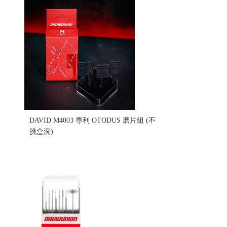
DAVID M4003 專利 OTODUS 磨片組 (不
挑盒況)
售價:380