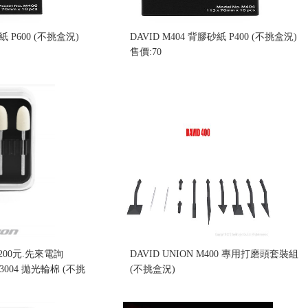
紙 P600 (不挑盒況)
DAVID M404 背膠砂紙 P400 (不挑盒況)
售價:70
200元.先來電詢
DAVID UNION M400 專用打磨頭套裝組
M3004 拋光輪棉 (不挑
(不挑盒況)
售價:390