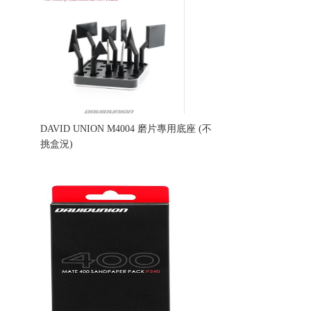
DAVID UNION M4004 磨片專用底座 (不
挑盒況)
售價:150