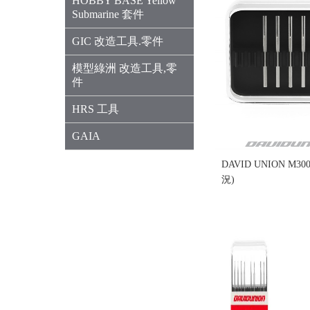
HOBBY BASE Yellow
Submarine 套件
GIC 改造工具.零件
模型綠洲 改造工具,零
件
HRS 工具
GAIA
DAVID UNION M3
況)
售價:200