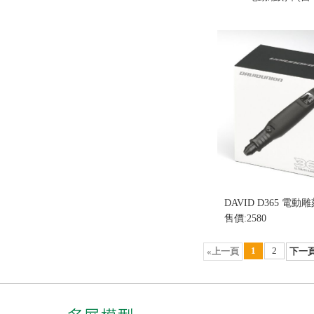
售價:0
DAVID D365 電動
售價:2580
1
2
«上一頁
下一頁