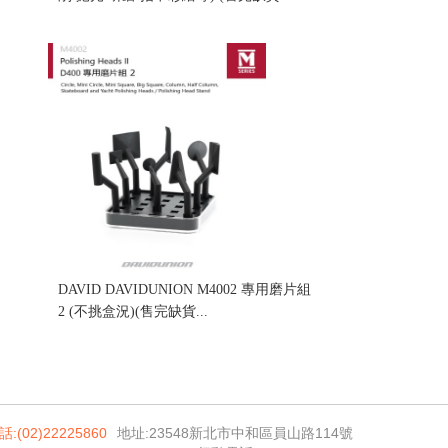
售價:0
DAVID DAVIDUNION M4002 專用磨片組
2 (不挑盒況)(售完缺貨...
售價:0
話:(02)22225860
地址:23548新北市中和區員山路114號