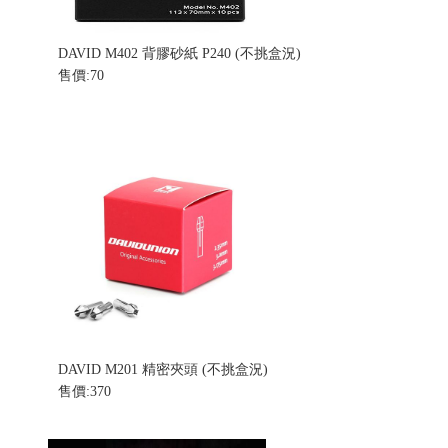
DAVID M402 背膠砂紙 P240 (不挑盒況)
售價:70
DAVID M201 精密夾頭 (不挑盒況)
售價:370