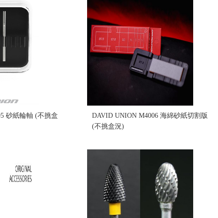
005 砂紙輪軸 (不挑盒
DAVID UNION M4006 海綿砂紙切割版
(不挑盒況)
售價:180