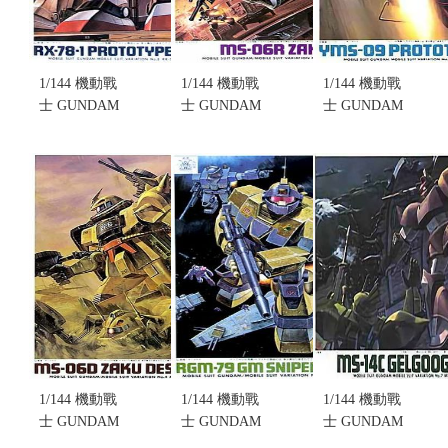
1/144 機動戰
1/144 機動戰
1/144 機動戰
士 GUNDAM
士 GUNDAM
士 GUNDAM
MSV #8
MSV #1
MSV #3
NO.008 RX-
NO.001 MS-
NO.003
78-1
06R ZAKU
YMS-09
PROTOTYPE
II(不挑盒況)
PROTOTYPE
GUNDAM
(售完缺貨...
DOM(不挑盒
(不挑盒況)
售價:0
況)(售完缺
(售完缺貨...
貨...
售價:0
售價:0
1/144 機動戰
1/144 機動戰
1/144 機動戰
士 GUNDAM
士 GUNDAM
士 GUNDAM
MSV #4
MSV #22
MSV #7