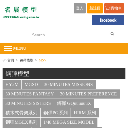
登入
新註冊
購物車
MENU
首頁
>
鋼彈模型
>
MSV
鋼彈模型
HY2M
MGSD
30 MINUTES MISSIONS
30 MINUTES FANTASY
30 MINUTES PREFERENCE
30 MINUTES SISTERS
鋼彈 GQuuuuuuX
積木式骨架系列
鋼彈PG系列
HIRM 系列
鋼彈MGEX系列
1/48 MEGA SIZE MODEL