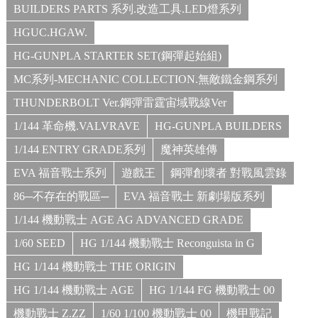
BUILDERS PARTS 系列.改造工具.LED燈系列
HGUC.HGAW.
HG-GUNPLA STARTER SET(鋼彈起始組)
MC系列-MECHANIC COLLECTION.無敵鐵金鋼系列
THUNDERBOLT Ver.鋼彈雷霆宙域戰線Ver
1/144 革命機.VALVRAVE
HG-GUNPLA BUILDERS
1/144 ENTRY GRADE系列
魔神英雄傳
EVA 福音戰士系列
遊戲王
鋼彈創壞者 對戰風雲錄
86─不存在的戰區─
EVA 福音戰士 新劇場版系列
1/144 機動戰士 AGE AG ADVANCED GRADE
1/60 SEED
HG 1/144 機動戰士 Reconguista in G
HG 1/144 機動戰士 THE ORIGIN
HG 1/144 機動戰士 AGE
HG 1/144 FG 機動戰士 00
機動戰士 Z.ZZ
1/60 1/100 機動戰士 00
機甲戰記