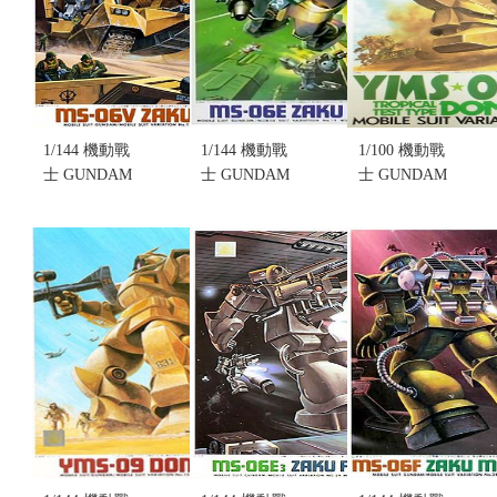
售價:0
貨...
售價:0
1/144 機動戰
1/144 機動戰
1/100 機動戰
士 GUNDAM
士 GUNDAM
士 GUNDAM
MSV #12
MSV #11
MSV #16
NO.012 MS-
NO.011 MS-
NO.016
06V ZAKU
06E ZAKU
YMS-09 局地
TANK(不挑
RECON(不挑
戰鬥型
盒況)(售完缺
盒況)(售完缺
DOM(不挑盒
貨...
貨...
況)(售完缺
售價:0
售價:0
貨...
售價:0