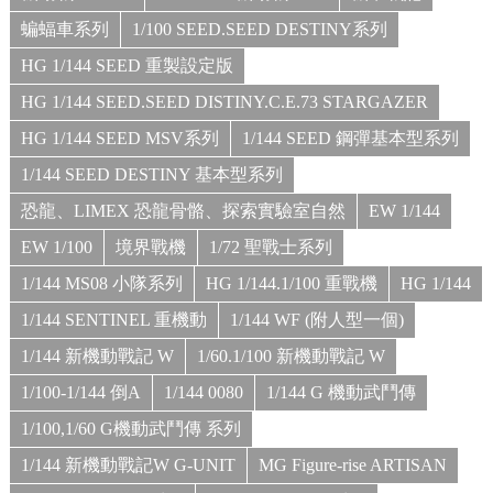
蝙蝠車系列
1/100 SEED.SEED DESTINY系列
HG 1/144 SEED 重製設定版
HG 1/144 SEED.SEED DISTINY.C.E.73 STARGAZER
HG 1/144 SEED MSV系列
1/144 SEED 鋼彈基本型系列
1/144 SEED DESTINY 基本型系列
恐龍、LIMEX 恐龍骨骼、探索實驗室自然
EW 1/144
EW 1/100
境界戰機
1/72 聖戰士系列
1/144 MS08 小隊系列
HG 1/144.1/100 重戰機
HG 1/144
1/144 SENTINEL 重機動
1/144 WF (附人型一個)
1/144 新機動戰記 W
1/60.1/100 新機動戰記 W
1/100-1/144 倒A
1/144 0080
1/144 G 機動武鬥傳
1/100,1/60 G機動武鬥傳 系列
1/144 新機動戰記W G-UNIT
MG Figure-rise ARTISAN