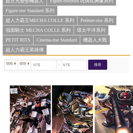
超次元變形機器人
Figure-riseBust 玩偶化胸像系列
Figure-rise Standard 系列
超人力霸王MECHA COLLE 系列
Petiture-rise 系列
假面騎士 MECHA COLLE 系列
環太平洋系列
PETIT RITS
Cinema-rise Standard
機器人大戰
超人力霸王英雄傳
價格
價格
搜尋
-