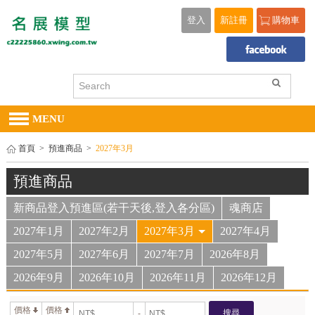
登入
新註冊
購物車
MENU
首頁
>
預進商品
>
2027年3月
預進商品
新商品登入預進區(若干天後,登入各分區)
魂商店
2027年1月
2027年2月
2027年3月
2027年4月
2027年5月
2027年6月
2027年7月
2026年8月
2026年9月
2026年10月
2026年11月
2026年12月
價格
價格
搜尋
-