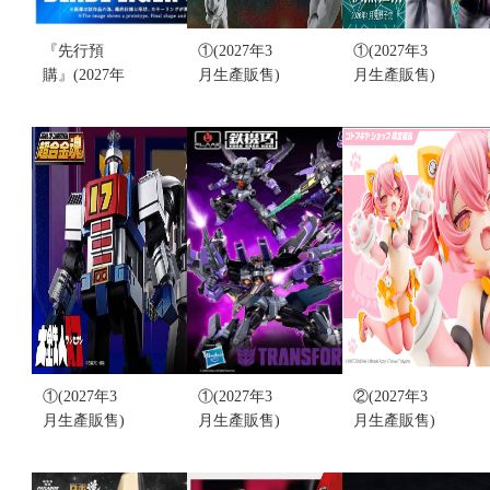
『先行預
①(2027年3
①(2027年3
購』(2027年
月生產販售)
月生產販售)
3月生產販
代理版 魂商
代理版
售)代理版
店
S.H.Figuarts
TakaraTomy
S.H.Figuarts
咒術迴戰 伏
鋼鐵機神 洛
七龍珠 力量
黑甚爾 再版
伊德 T-
全開 弗利沙
(不挑盒況)
SPARK AM-
戰損版(不挑
售價:1550
Z02 超重劍
盒況)
長牙獅 (不挑
售價:2150
盒況)
售價:99999
①(2027年3
①(2027年3
②(2027年3
月生產販售)
月生產販售)
月生產販售)
代理版 超合
千值練 鐵機
壽屋 女神裝
金魂 GX-
巧 變形金剛
置 2/1