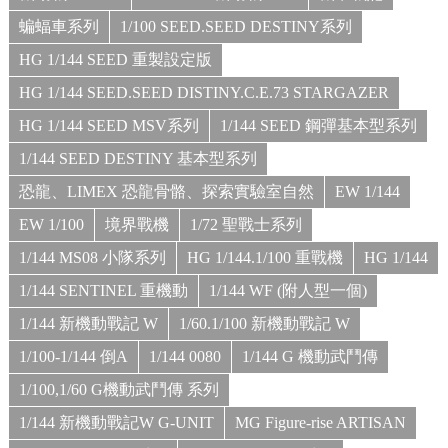
蝙蝠車系列
1/100 SEED.SEED DESTINY系列
HG 1/144 SEED 重製設定版
HG 1/144 SEED.SEED DISTINY.C.E.73 STARGAZER
HG 1/144 SEED MSV系列
1/144 SEED 鋼彈基本型系列
1/144 SEED DESTINY 基本型系列
恐龍、LIMEX 恐龍骨骼、探索實驗室自然
EW 1/144
EW 1/100
境界戰機
1/72 聖戰士系列
1/144 MS08 小隊系列
HG 1/144.1/100 重戰機
HG 1/144
1/144 SENTINEL 重機動
1/144 WF (附人型一個)
1/144 新機動戰記 W
1/60.1/100 新機動戰記 W
1/100-1/144 倒A
1/144 0080
1/144 G 機動武鬥傳
1/100,1/60 G機動武鬥傳 系列
1/144 新機動戰記W G-UNIT
MG Figure-rise ARTISAN