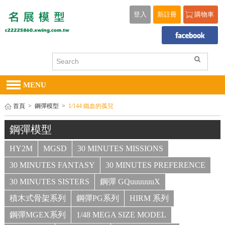
登入
新註冊
購物車
MENU
首頁
>
鋼彈模型
>
1/144 鐵血的孤兒
鋼彈模型
HY2M
MGSD
30 MINUTES MISSIONS
30 MINUTES FANTASY
30 MINUTES PREFERENCE
30 MINUTES SISTERS
鋼彈 GQuuuuuuX
積木式骨架系列
鋼彈PG系列
HIRM 系列
鋼彈MGEX系列
1/48 MEGA SIZE MODEL