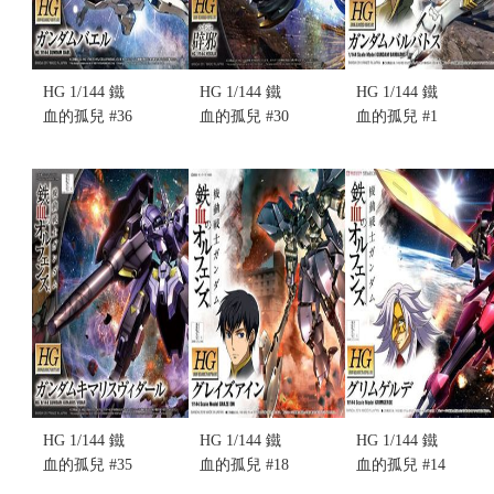
HG 1/144 鐵
HG 1/144 鐵
HG 1/144 鐵
血的孤兒 #36
血的孤兒 #30
血的孤兒 #1
NO.036
NO.030
NO.001 獵魔
BAEL 主魔
HEKIJA 辟邪
鋼彈 巴巴托
鋼彈 (不挑盒
(不挑盒況)
斯 (不挑盒
況)(售完缺
(售完缺貨...
況)(售完缺
貨...
售價:0
貨...
售價:0
售價:0
HG 1/144 鐵
HG 1/144 鐵
HG 1/144 鐵
血的孤兒 #35
血的孤兒 #18
血的孤兒 #14
NO.035
NO.018 格雷
NO.014 女武