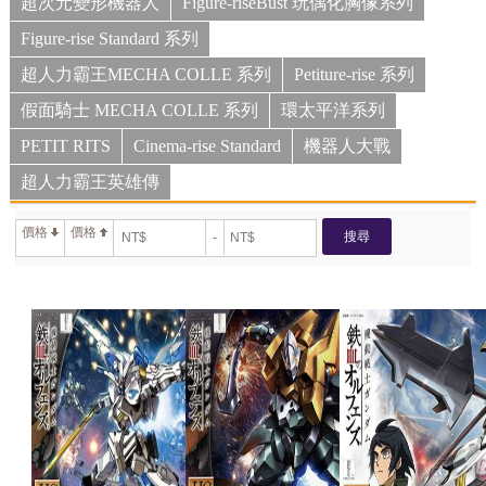
超次元變形機器人
Figure-riseBust 玩偶化胸像系列
Figure-rise Standard 系列
超人力霸王MECHA COLLE 系列
Petiture-rise 系列
假面騎士 MECHA COLLE 系列
環太平洋系列
PETIT RITS
Cinema-rise Standard
機器人大戰
超人力霸王英雄傳
價格
價格
搜尋
-