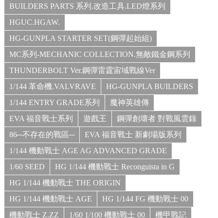
BUILDERS PARTS 系列.改造工具.LED燈系列
HGUC.HGAW.
HG-GUNPLA STARTER SET(鋼彈起始組)
MC系列-MECHANIC COLLECTION.無敵鐵金鋼系列
THUNDERBOLT Ver.鋼彈雷霆宙域戰線Ver
1/144 革命機.VALVRAVE
HG-GUNPLA BUILDERS
1/144 ENTRY GRADE系列
魔神英雄傳
EVA 福音戰士系列
遊戲王
鋼彈創壞者 對戰風雲錄
86─不存在的戰區─
EVA 福音戰士 新劇場版系列
1/144 機動戰士 AGE AG ADVANCED GRADE
1/60 SEED
HG 1/144 機動戰士 Reconguista in G
HG 1/144 機動戰士 THE ORIGIN
HG 1/144 機動戰士 AGE
HG 1/144 FG 機動戰士 00
機動戰士 Z.ZZ
1/60 1/100 機動戰士 00
機甲戰記