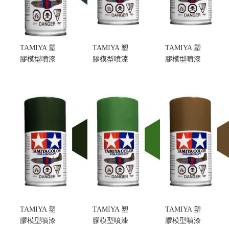
TAMIYA 塑
TAMIYA 塑
TAMIYA 塑
膠模型噴漆
膠模型噴漆
膠模型噴漆
AS-3 GRAY
AS-25 DARK
AS-31
GREEN(Luftwaffe)
GHOST
OCEAN
無光澤灰綠
GREY 暗灰
GRAY
色 (不挑盒
色無光澤 (不
2(RAF) 英國
況)
挑盒況)
皇家空軍海
售價:200
售價:200
洋灰 (不挑盒
況)
售價:200
TAMIYA 塑
TAMIYA 塑
TAMIYA 塑
膠模型噴漆
膠模型噴漆
膠模型噴漆