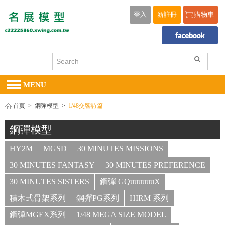
登入
新註冊
購物車
MENU
首頁
>
鋼彈模型
>
1/48交響詩篇
鋼彈模型
HY2M
MGSD
30 MINUTES MISSIONS
30 MINUTES FANTASY
30 MINUTES PREFERENCE
30 MINUTES SISTERS
鋼彈 GQuuuuuuX
積木式骨架系列
鋼彈PG系列
HIRM 系列
鋼彈MGEX系列
1/48 MEGA SIZE MODEL