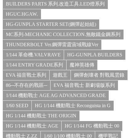
BUILDERS PARTS 系列.改造工具.LED燈系列
HGUC.HGAW.
HG-GUNPLA STARTER SET(鋼彈起始組)
MC系列-MECHANIC COLLECTION.無敵鐵金鋼系列
THUNDERBOLT Ver.鋼彈雷霆宙域戰線Ver
1/144 革命機.VALVRAVE
HG-GUNPLA BUILDERS
1/144 ENTRY GRADE系列
魔神英雄傳
EVA 福音戰士系列
遊戲王
鋼彈創壞者 對戰風雲錄
86─不存在的戰區─
EVA 福音戰士 新劇場版系列
1/144 機動戰士 AGE AG ADVANCED GRADE
1/60 SEED
HG 1/144 機動戰士 Reconguista in G
HG 1/144 機動戰士 THE ORIGIN
HG 1/144 機動戰士 AGE
HG 1/144 FG 機動戰士 00
機動戰士 Z.ZZ
1/60 1/100 機動戰士 00
機甲戰記