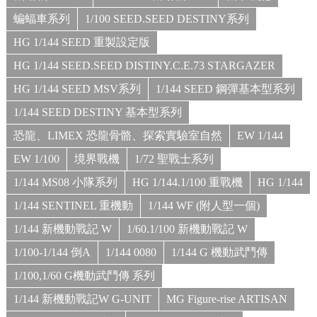
蝙蝠車系列
1/100 SEED.SEED DESTINY系列
HG 1/144 SEED 重製設定版
HG 1/144 SEED.SEED DISTINY.C.E.73 STARGAZER
HG 1/144 SEED MSV系列
1/144 SEED 鋼彈基本型系列
1/144 SEED DESTINY 基本型系列
恐龍、LIMEX 恐龍骨骼、探索實驗室自然
EW 1/144
EW 1/100
境界戰機
1/72 聖戰士系列
1/144 MS08 小隊系列
HG 1/144.1/100 重戰機
HG 1/144
1/144 SENTINEL 重機動
1/144 WF (附人型一個)
1/144 新機動戰記 W
1/60.1/100 新機動戰記 W
1/100-1/144 倒A
1/144 0080
1/144 G 機動武鬥傳
1/100,1/60 G機動武鬥傳 系列
1/144 新機動戰記W G-UNIT
MG Figure-rise ARTISAN