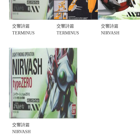
交響詩篇
交響詩篇
交響詩篇
TERMINUS
TERMINUS
NIRVASH
type R909 (不
type R606(不
type ZERO
挑盒況)(售完
挑盒況)(售完
sPec 2#04 愛
缺貨...
缺貨...
雷卡尼爾瓦
售價:0
售價:0
修(不挑盒況)
售價:435
交響詩篇
NIRVASH
type ZERO