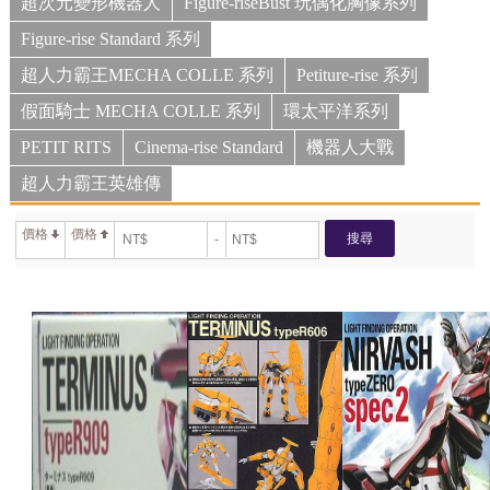
超次元變形機器人
Figure-riseBust 玩偶化胸像系列
Figure-rise Standard 系列
超人力霸王MECHA COLLE 系列
Petiture-rise 系列
假面騎士 MECHA COLLE 系列
環太平洋系列
PETIT RITS
Cinema-rise Standard
機器人大戰
超人力霸王英雄傳
價格
價格
搜尋
-