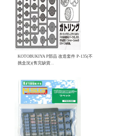
KOTOBUKIYA P部品 改造套件 P-135(不
挑盒況)(售完缺貨...
售價:0