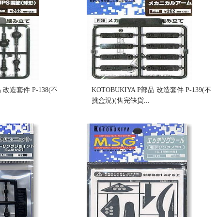
 改造套件 P-138(不
KOTOBUKIYA P部品 改造套件 P-139(不
挑盒況)(售完缺貨...
售價:0