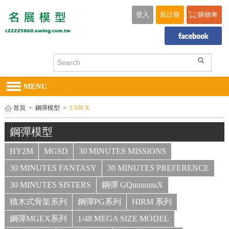
登入
新註冊
購物車
MENU
首頁
>
鋼彈模型
>
1/100 X
鋼彈模型
HY2M
MGSD
30 MINUTES MISSIONS
30 MINUTES FANTASY
30 MINUTES PREFERENCE
30 MINUTES SISTERS
鋼彈 GQuuuuuuX
積木式骨架系列
鋼彈PG系列
HIRM 系列
鋼彈MGEX系列
1/48 MEGA SIZE MODEL