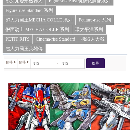
超次元變形機器人
Figure-riseBust 玩偶化胸像系列
Figure-rise Standard 系列
超人力霸王MECHA COLLE 系列
Petiture-rise 系列
假面騎士 MECHA COLLE 系列
環太平洋系列
PETIT RITS
Cinema-rise Standard
機器人大戰
超人力霸王英雄傳
價格
價格
搜尋
-