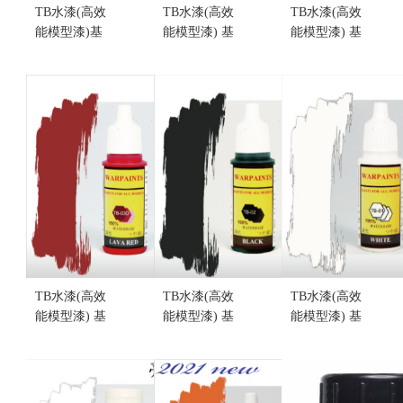
TB水漆(高效
TB水漆(高效
TB水漆(高效
能模型漆)基
能模型漆) 基
能模型漆) 基
礎色 金屬色
礎色 TB-03M
礎色 TB-03
TB-04E 芎蒼
火星紅(不挑
跑車紅(消光)
藍(不挑盒況)
盒況)
(不挑盒況)
售價:190
售價:190
(售完缺貨...
售價:0
TB水漆(高效
TB水漆(高效
TB水漆(高效
能模型漆) 基
能模型漆) 基
能模型漆) 基
礎色 TB-03D
礎色 TB-02
礎色 TB-01
鋼鐵紅(不挑
煙燻黑 (消
雪地白 (消
盒況)
光)(不挑盒
光)(不挑盒
售價:190
況)(售完缺
況)