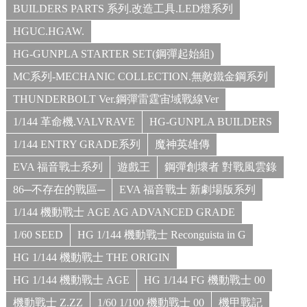
BUILDERS PARTS 系列.改造工具.LED燈系列
HGUC.HGAW.
HG-GUNPLA STARTER SET(鋼彈起始組)
MC系列-MECHANIC COLLECTION.無敵鐵金鋼系列
THUNDERBOLT Ver.鋼彈雷霆宙域戰線Ver
1/144 革命機.VALVRAVE
HG-GUNPLA BUILDERS
1/144 ENTRY GRADE系列
魔神英雄傳
EVA 福音戰士系列
遊戲王
鋼彈創壞者 對戰風雲錄
86─不存在的戰區─
EVA 福音戰士 新劇場版系列
1/144 機動戰士 AGE AG ADVANCED GRADE
1/60 SEED
HG 1/144 機動戰士 Reconguista in G
HG 1/144 機動戰士 THE ORIGIN
HG 1/144 機動戰士 AGE
HG 1/144 FG 機動戰士 00
機動戰士 Z.ZZ
1/60 1/100 機動戰士 00
機甲戰記