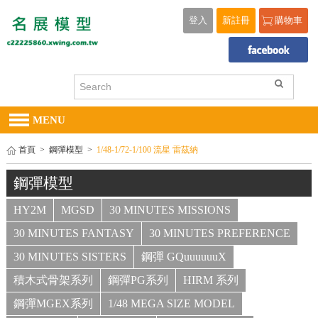
登入
新註冊
購物車
MENU
首頁
>
鋼彈模型
>
1/48-1/72-1/100 流星 雷茲納
鋼彈模型
HY2M
MGSD
30 MINUTES MISSIONS
30 MINUTES FANTASY
30 MINUTES PREFERENCE
30 MINUTES SISTERS
鋼彈 GQuuuuuuX
積木式骨架系列
鋼彈PG系列
HIRM 系列
鋼彈MGEX系列
1/48 MEGA SIZE MODEL