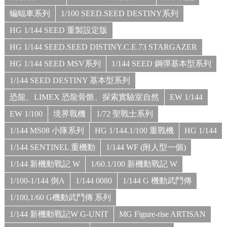
蝙蝠車系列
1/100 SEED.SEED DESTINY系列
HG 1/144 SEED 重製設定版
HG 1/144 SEED.SEED DISTINY.C.E.73 STARGAZER
HG 1/144 SEED MSV系列
1/144 SEED 鋼彈基本型系列
1/144 SEED DESTINY 基本型系列
恐龍、LIMEX 恐龍骨骼、探索實驗室自然
EW 1/144
EW 1/100
境界戰機
1/72 聖戰士系列
1/144 MS08 小隊系列
HG 1/144.1/100 重戰機
HG 1/144
1/144 SENTINEL 重機動
1/144 WF (附人型一個)
1/144 新機動戰記 W
1/60.1/100 新機動戰記 W
1/100-1/144 倒A
1/144 0080
1/144 G 機動武鬥傳
1/100,1/60 G機動武鬥傳 系列
1/144 新機動戰記W G-UNIT
MG Figure-rise ARTISAN