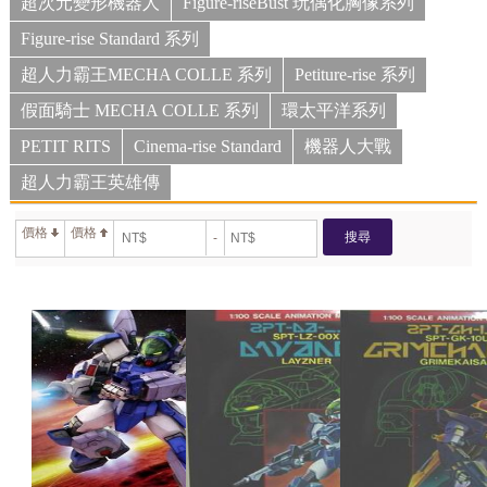
超次元變形機器人
Figure-riseBust 玩偶化胸像系列
Figure-rise Standard 系列
超人力霸王MECHA COLLE 系列
Petiture-rise 系列
假面騎士 MECHA COLLE 系列
環太平洋系列
PETIT RITS
Cinema-rise Standard
機器人大戰
超人力霸王英雄傳
價格
價格
搜尋
-