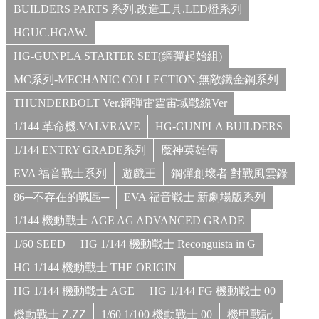
BUILDERS PARTS 系列.改造工具.LED燈系列
HGUC.HGAW.
HG-GUNPLA STARTER SET(鋼彈起始組)
MC系列-MECHANIC COLLECTION.無敵鐵金鋼系列
THUNDERBOLT Ver.鋼彈雷霆宙域戰線Ver
1/144 革命機.VALVRAVE
HG-GUNPLA BUILDERS
1/144 ENTRY GRADE系列
魔神英雄傳
EVA 福音戰士系列
遊戲王
鋼彈創壞者 對戰風雲錄
86─不存在的戰區─
EVA 福音戰士 新劇場版系列
1/144 機動戰士 AGE AG ADVANCED GRADE
1/60 SEED
HG 1/144 機動戰士 Reconguista in G
HG 1/144 機動戰士 THE ORIGIN
HG 1/144 機動戰士 AGE
HG 1/144 FG 機動戰士 00
機動戰士 Z.ZZ
1/60 1/100 機動戰士 00
機甲戰記