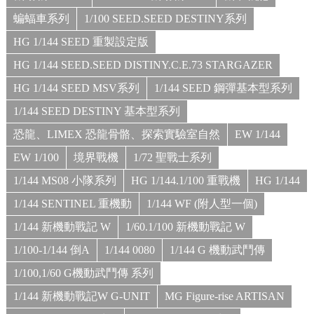
蝙蝠車系列
1/100 SEED.SEED DESTINY系列
HG 1/144 SEED 重製設定版
HG 1/144 SEED.SEED DISTINY.C.E.73 STARGAZER
HG 1/144 SEED MSV系列
1/144 SEED 鋼彈基本型系列
1/144 SEED DESTINY 基本型系列
恐龍、LIMEX 恐龍骨骼、探索實驗室自然
EW 1/144
EW 1/100
境界戰機
1/72 聖戰士系列
1/144 MS08 小隊系列
HG 1/144.1/100 重戰機
HG 1/144
1/144 SENTINEL 重機動
1/144 WF (附人型一個)
1/144 新機動戰記 W
1/60.1/100 新機動戰記 W
1/100-1/144 倒A
1/144 0080
1/144 G 機動武鬥傳
1/100,1/60 G機動武鬥傳 系列
1/144 新機動戰記W G-UNIT
MG Figure-rise ARTISAN