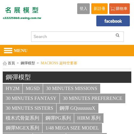
登入
新註冊
購物車
MENU
首頁
>
鋼彈模型
>
MACROSS 超時空要塞
鋼彈模型
HY2M
MGSD
30 MINUTES MISSIONS
30 MINUTES FANTASY
30 MINUTES PREFERENCE
30 MINUTES SISTERS
鋼彈 GQuuuuuuX
積木式骨架系列
鋼彈PG系列
HIRM 系列
鋼彈MGEX系列
1/48 MEGA SIZE MODEL