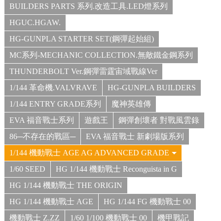
BUILDERS PARTS 系列.改造工具.LED燈系列
HGUC.HGAW.
HG-GUNPLA STARTER SET(鋼彈起始組)
MC系列-MECHANIC COLLECTION.無敵鐵金鋼系列
THUNDERBOLT Ver.鋼彈雷霆宙域戰線Ver
1/144 革命機.VALVRAVE
HG-GUNPLA BUILDERS
1/144 ENTRY GRADE系列
魔神英雄傳
EVA 福音戰士系列
遊戲王
鋼彈創壞者 對戰風雲錄
86─不存在的戰區─
EVA 福音戰士 新劇場版系列
1/144 機動戰士 AGE AG ADVANCED GRADE
1/60 SEED
HG 1/144 機動戰士 Reconguista in G
HG 1/144 機動戰士 THE ORIGIN
HG 1/144 機動戰士 AGE
HG 1/144 FG 機動戰士 00
機動戰士 Z.ZZ
1/60 1/100 機動戰士 00
機甲戰記