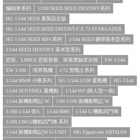
蝙蝠車系列
1/100 SEED.SEED DESTINY系列
HG 1/144 SEED 重製設定版
HG 1/144 SEED.SEED DISTINY.C.E.73 STARGAZER
HG 1/144 SEED MSV系列
1/144 SEED 鋼彈基本型系列
1/144 SEED DESTINY 基本型系列
恐龍、LIMEX 恐龍骨骼、探索實驗室自然
EW 1/144
EW 1/100
境界戰機
1/72 聖戰士系列
1/144 MS08 小隊系列
HG 1/144.1/100 重戰機
HG 1/144
1/144 SENTINEL 重機動
1/144 WF (附人型一個)
1/144 新機動戰記 W
1/60.1/100 新機動戰記 W
1/100-1/144 倒A
1/144 0080
1/144 G 機動武鬥傳
1/100,1/60 G機動武鬥傳 系列
1/144 新機動戰記W G-UNIT
MG Figure-rise ARTISAN