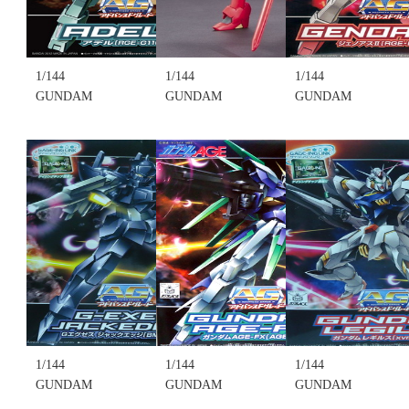
1/144
1/144
1/144
GUNDAM
GUNDAM
GUNDAM
AGE系列 AG
AGE系列 AG
AGE系列 AG
ADVANCED
ADVANCED
ADVANCED
GRADE~010
GRADE~012
GRADE~011
ADELE(RGE-
ZEYDRA(Xvm-
GENOACE
G1100)(不挑
Zgc)(不挑盒
II(RGE-
盒況)(售完缺
況)(售完缺
B890)(不挑
貨...
貨...
盒況)(售完缺
售價:0
售價:0
貨...
售價:0
1/144
1/144
1/144
GUNDAM
GUNDAM
GUNDAM
AGE系列 AG
AGE系列 AG
AGE系列 AG