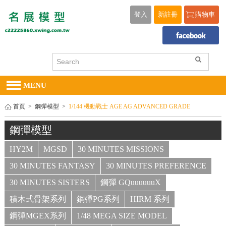
登入
新註冊
購物車
MENU
首頁
>
鋼彈模型
>
1/144 機動戰士 AGE AG ADVANCED GRADE
鋼彈模型
HY2M
MGSD
30 MINUTES MISSIONS
30 MINUTES FANTASY
30 MINUTES PREFERENCE
30 MINUTES SISTERS
鋼彈 GQuuuuuuX
積木式骨架系列
鋼彈PG系列
HIRM 系列
鋼彈MGEX系列
1/48 MEGA SIZE MODEL