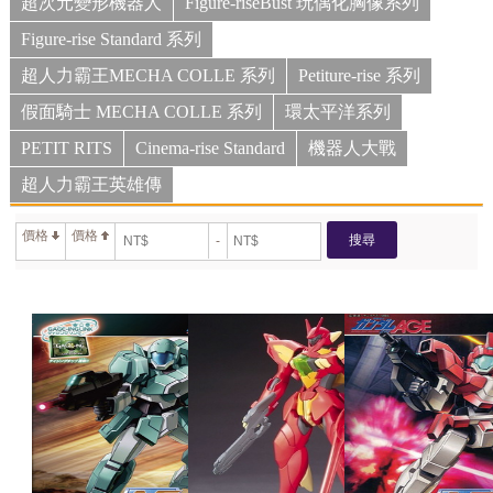
超次元變形機器人
Figure-riseBust 玩偶化胸像系列
Figure-rise Standard 系列
超人力霸王MECHA COLLE 系列
Petiture-rise 系列
假面騎士 MECHA COLLE 系列
環太平洋系列
PETIT RITS
Cinema-rise Standard
機器人大戰
超人力霸王英雄傳
價格
價格
搜尋
-