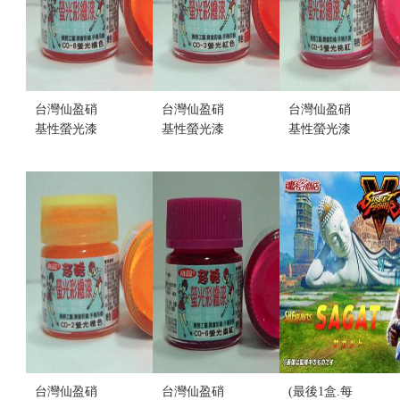
台灣仙盈硝
台灣仙盈硝
台灣仙盈硝
基性螢光漆
基性螢光漆
基性螢光漆
CO-08 (螢光
CO-03 (螢光
CO-05 (螢光
橘色) (不挑
紅色) (不挑
桃紅色) (不
盒況)
盒況)
挑盒況)
售價:20
售價:20
售價:20
台灣仙盈硝
台灣仙盈硝
(最後1盒.每