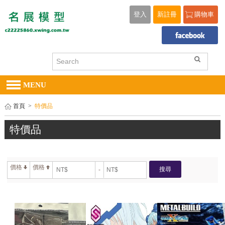
登入
新註冊
購物車
MENU
首頁
>
特價品
特價品
價格
價格
搜尋
-