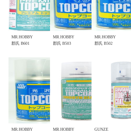
MR.HOBBY
MR.HOBBY
MR.HOBBY
郡氏 B601
郡氏 B503
郡氏 B502
PREMIUM
TOPCOAT 水
TOPCOAT 水
TOPCOAT 高
性 消光保護
性半光澤 亮
級水性 光澤
漆 (不挑盒
光保護漆 (不
透明保護漆
況)
挑盒況)
(不挑盒況)
售價:150
售價:150
售價:180
MR.HOBBY
MR.HOBBY
GUNZE