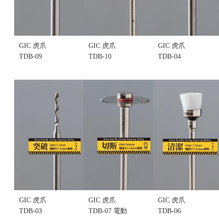
GIC 虎爪
GIC 虎爪
GIC 虎爪
TDB-09
TDB-10
TDB-04
1.6mm 電動
4.2mm 電動
1.5mm 電動
雕刻機用 破
雕刻機用 破
雕刻機用 突
壞用 鎢鋼 柱
壞用 沉孔鑽
破用 合金鋼
形銑刀 (不挑
頭 (不挑盒
鑽針(不挑盒
盒況)
況)
況)
售價:180
售價:80
售價:80
GIC 虎爪
GIC 虎爪
GIC 虎爪
TDB-03
TDB-07 電動
TDB-06