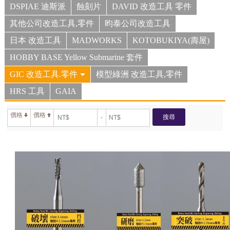
DSPIAE 迪斯派
蝕刻片
DAVID 改造工具 零件
其他公司改造工具,零件
昀泰公司改造工具
日本 改造工具
MADWORKS
KOTOBUKIYA(壽屋)
HOBBY BASE Yellow Submarine 套件
GIC 改造工具.零件
模型綠洲 改造工具,零件
HRS 工具
GAIA
價格
價格
搜尋
-