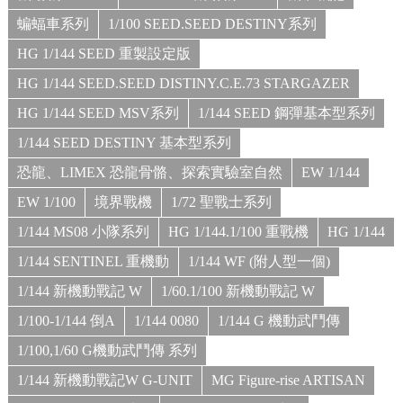
蝙蝠車系列
1/100 SEED.SEED DESTINY系列
HG 1/144 SEED 重製設定版
HG 1/144 SEED.SEED DISTINY.C.E.73 STARGAZER
HG 1/144 SEED MSV系列
1/144 SEED 鋼彈基本型系列
1/144 SEED DESTINY 基本型系列
恐龍、LIMEX 恐龍骨骼、探索實驗室自然
EW 1/144
EW 1/100
境界戰機
1/72 聖戰士系列
1/144 MS08 小隊系列
HG 1/144.1/100 重戰機
HG 1/144
1/144 SENTINEL 重機動
1/144 WF (附人型一個)
1/144 新機動戰記 W
1/60.1/100 新機動戰記 W
1/100-1/144 倒A
1/144 0080
1/144 G 機動武鬥傳
1/100,1/60 G機動武鬥傳 系列
1/144 新機動戰記W G-UNIT
MG Figure-rise ARTISAN