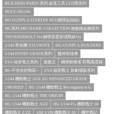
BUILDERS PARTS 系列.改造工具.LED燈系列
HGUC.HGAW.
HG-GUNPLA STARTER SET(鋼彈起始組)
MC系列-MECHANIC COLLECTION.無敵鐵金鋼系列
THUNDERBOLT Ver.鋼彈雷霆宙域戰線Ver
1/144 革命機.VALVRAVE
HG-GUNPLA BUILDERS
1/144 ENTRY GRADE系列
魔神英雄傳
EVA 福音戰士系列
遊戲王
鋼彈創壞者 對戰風雲錄
86─不存在的戰區─
EVA 福音戰士 新劇場版系列
1/144 機動戰士 AGE AG ADVANCED GRADE
1/60 SEED
HG 1/144 機動戰士 Reconguista in G
HG 1/144 機動戰士 THE ORIGIN
HG 1/144 機動戰士 AGE
HG 1/144 FG 機動戰士 00
機動戰士 Z.ZZ
1/60 1/100 機動戰士 00
機甲戰記