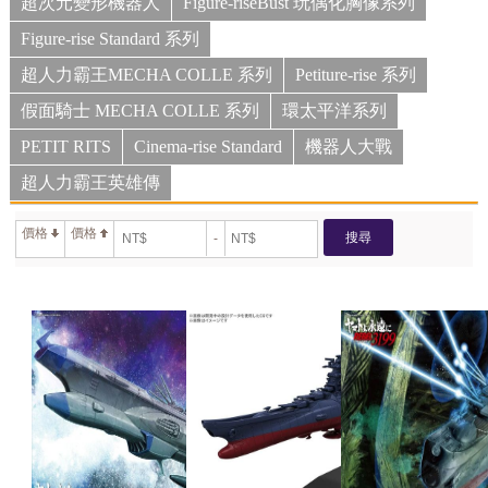
超次元變形機器人
Figure-riseBust 玩偶化胸像系列
Figure-rise Standard 系列
超人力霸王MECHA COLLE 系列
Petiture-rise 系列
假面騎士 MECHA COLLE 系列
環太平洋系列
PETIT RITS
Cinema-rise Standard
機器人大戰
超人力霸王英雄傳
價格
價格
搜尋
-