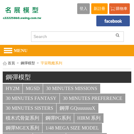
登入
新註冊
購物車
MENU
首頁
>
鋼彈模型
>
宇宙戰艦系列
鋼彈模型
HY2M
MGSD
30 MINUTES MISSIONS
30 MINUTES FANTASY
30 MINUTES PREFERENCE
30 MINUTES SISTERS
鋼彈 GQuuuuuuX
積木式骨架系列
鋼彈PG系列
HIRM 系列
鋼彈MGEX系列
1/48 MEGA SIZE MODEL