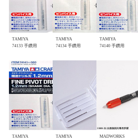
TAMIYA
TAMIYA
TAMIYA
74133 手鑽用
74134 手鑽用
74140 手鑽用
超細鑽針
超細鑽針
超細鑽針
0.9mm (不挑
1.0mm (不挑
1.1mm (不挑
盒況)
盒況)
盒況)
售價:110
售價:110
售價:120
TAMIYA
TAMIYA
MADWORKS