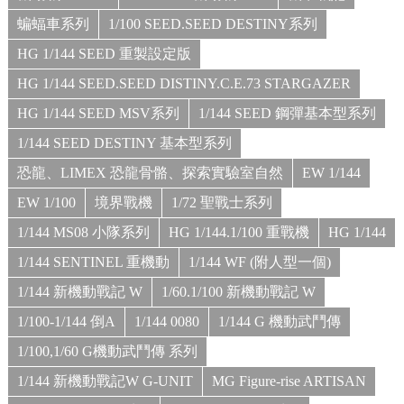
蝙蝠車系列
1/100 SEED.SEED DESTINY系列
HG 1/144 SEED 重製設定版
HG 1/144 SEED.SEED DISTINY.C.E.73 STARGAZER
HG 1/144 SEED MSV系列
1/144 SEED 鋼彈基本型系列
1/144 SEED DESTINY 基本型系列
恐龍、LIMEX 恐龍骨骼、探索實驗室自然
EW 1/144
EW 1/100
境界戰機
1/72 聖戰士系列
1/144 MS08 小隊系列
HG 1/144.1/100 重戰機
HG 1/144
1/144 SENTINEL 重機動
1/144 WF (附人型一個)
1/144 新機動戰記 W
1/60.1/100 新機動戰記 W
1/100-1/144 倒A
1/144 0080
1/144 G 機動武鬥傳
1/100,1/60 G機動武鬥傳 系列
1/144 新機動戰記W G-UNIT
MG Figure-rise ARTISAN