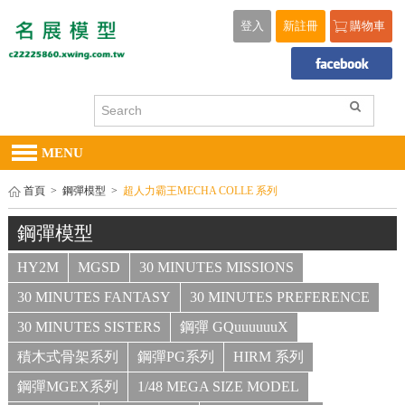
登入
新註冊
購物車
MENU
首頁
>
鋼彈模型
>
超人力霸王MECHA COLLE 系列
鋼彈模型
HY2M
MGSD
30 MINUTES MISSIONS
30 MINUTES FANTASY
30 MINUTES PREFERENCE
30 MINUTES SISTERS
鋼彈 GQuuuuuuX
積木式骨架系列
鋼彈PG系列
HIRM 系列
鋼彈MGEX系列
1/48 MEGA SIZE MODEL