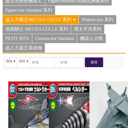
超次元變形機器人
Figure-riseBust 玩偶化胸像系列
Figure-rise Standard 系列
超人力霸王MECHA COLLE 系列
Petiture-rise 系列
假面騎士 MECHA COLLE 系列
環太平洋系列
PETIT RITS
Cinema-rise Standard
機器人大戰
超人力霸王英雄傳
價格
價格
搜尋
-