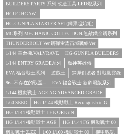
BUILDERS PARTS 系列.改造工具.LED燈系列
HGUC.HGAW.
HG-GUNPLA STARTER SET(鋼彈起始組)
MC系列-MECHANIC COLLECTION.無敵鐵金鋼系列
THUNDERBOLT Ver.鋼彈雷霆宙域戰線Ver
1/144 革命機.VALVRAVE
HG-GUNPLA BUILDERS
1/144 ENTRY GRADE系列
魔神英雄傳
EVA 福音戰士系列
遊戲王
鋼彈創壞者 對戰風雲錄
86─不存在的戰區─
EVA 福音戰士 新劇場版系列
1/144 機動戰士 AGE AG ADVANCED GRADE
1/60 SEED
HG 1/144 機動戰士 Reconguista in G
HG 1/144 機動戰士 THE ORIGIN
HG 1/144 機動戰士 AGE
HG 1/144 FG 機動戰士 00
機動戰士 Z.ZZ
1/60 1/100 機動戰士 00
機甲戰記