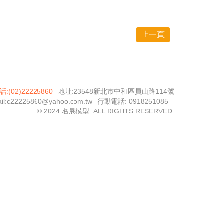
上一頁
話:(02)22225860
地址:23548新北市中和區員山路114號
il:c22225860@yahoo.com.tw
行動電話: 0918251085
© 2024 名展模型. ALL RIGHTS RESERVED.