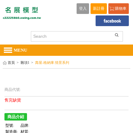
登入
新註冊
購物車
MENU
首頁
>
雜項1
>
壽屋-格納庫.情景系列
商品代號:
售完缺貨
商品介紹
型號:
品牌:
製造商:
材質: