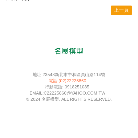
上一頁
地址:23548新北市中和區員山路114號
電話:(02)22225860
行動電話: 0918251085
EMAIL:C22225860@YAHOO.COM.TW
© 2024 名展模型. ALL RIGHTS RESERVED.