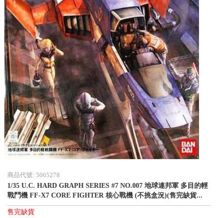
商品代號: 5065278
1/35 U.C. HARD GRAPH SERIES #7 NO.007 地球連邦軍 多目的輕
戰鬥機 FF-X7 CORE FIGHTER 核心戰機 (不挑盒況)(售完缺貨...
售完缺貨