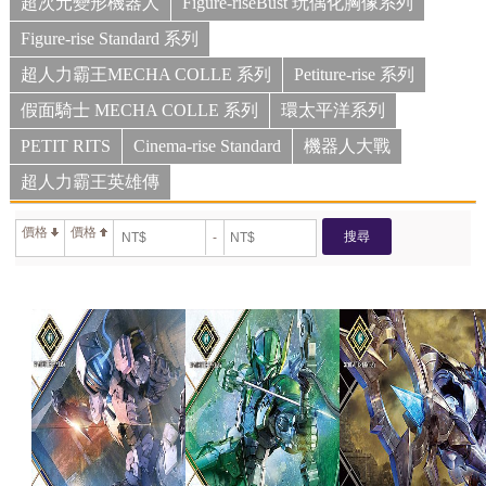
超次元變形機器人
Figure-riseBust 玩偶化胸像系列
Figure-rise Standard 系列
超人力霸王MECHA COLLE 系列
Petiture-rise 系列
假面騎士 MECHA COLLE 系列
環太平洋系列
PETIT RITS
Cinema-rise Standard
機器人大戰
超人力霸王英雄傳
價格
價格
搜尋
-