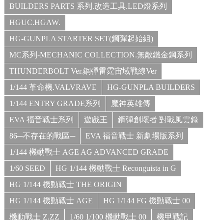
BUILDERS PARTS 系列.改造工具.LED燈系列
HGUC.HGAW.
HG-GUNPLA STARTER SET(鋼彈起始組)
MC系列-MECHANIC COLLECTION.無敵鐵金鋼系列
THUNDERBOLT Ver.鋼彈雷霆宙域戰線Ver
1/144 革命機.VALVRAVE
HG-GUNPLA BUILDERS
1/144 ENTRY GRADE系列
魔神英雄傳
EVA 福音戰士系列
遊戲王
鋼彈創壞者 對戰風雲錄
86─不存在的戰區─
EVA 福音戰士 新劇場版系列
1/144 機動戰士 AGE AG ADVANCED GRADE
1/60 SEED
HG 1/144 機動戰士 Reconguista in G
HG 1/144 機動戰士 THE ORIGIN
HG 1/144 機動戰士 AGE
HG 1/144 FG 機動戰士 00
機動戰士 Z.ZZ
1/60 1/100 機動戰士 00
機甲戰記