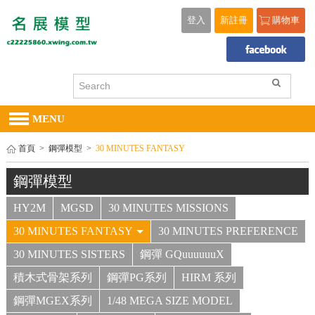
登入
新註冊
購物車
MENU
首頁
>
鋼彈模型
>
30 MINUTES FANTASY
鋼彈模型
HY2M
MGSD
30 MINUTES MISSIONS
30 MINUTES FANTASY
30 MINUTES PREFERENCE
30 MINUTES SISTERS
鋼彈 GQuuuuuuX
積木式骨架系列
鋼彈PG系列
HIRM 系列
鋼彈MGEX系列
1/48 MEGA SIZE MODEL