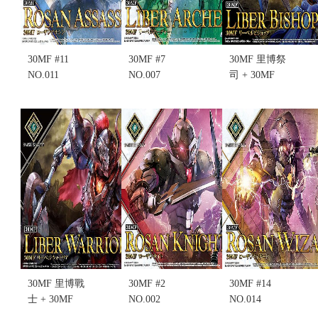
30MF #11
30MF #7
30MF 里博祭
NO.011
NO.007
司 + 30MF
ROSAN
LIBER
升級鎧甲 里
ASSASSIN
ARCHER 里
博主教 (不挑
洛桑刺客 組
博弓箭手 組
盒況)
裝模型 (不挑
裝模型(不挑
售價:620
盒況)
盒況)
售價:460
售價:520
30MF 里博戰
30MF #2
30MF #14
士 + 30MF
NO.002
NO.014
升級鎧甲 里
ROSAN
ROSAN