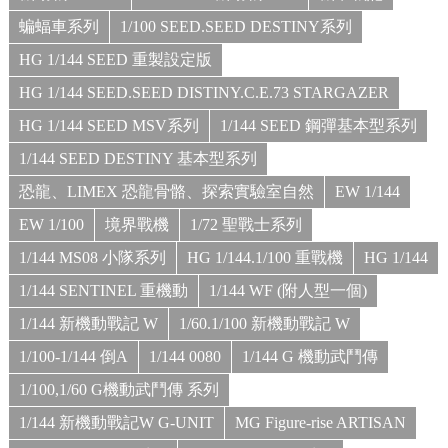
蝙蝠車系列
1/100 SEED.SEED DESTINY系列
HG 1/144 SEED 重製設定版
HG 1/144 SEED.SEED DISTINY.C.E.73 STARGAZER
HG 1/144 SEED MSV系列
1/144 SEED 鋼彈基本型系列
1/144 SEED DESTINY 基本型系列
恐龍、LIMEX 恐龍骨骼、探索實驗室自然
EW 1/144
EW 1/100
境界戰機
1/72 聖戰士系列
1/144 MS08 小隊系列
HG 1/144.1/100 重戰機
HG 1/144
1/144 SENTINEL 重機動
1/144 WF (附人型一個)
1/144 新機動戰記 W
1/60.1/100 新機動戰記 W
1/100-1/144 倒A
1/144 0080
1/144 G 機動武鬥傳
1/100,1/60 G機動武鬥傳 系列
1/144 新機動戰記W G-UNIT
MG Figure-rise ARTISAN