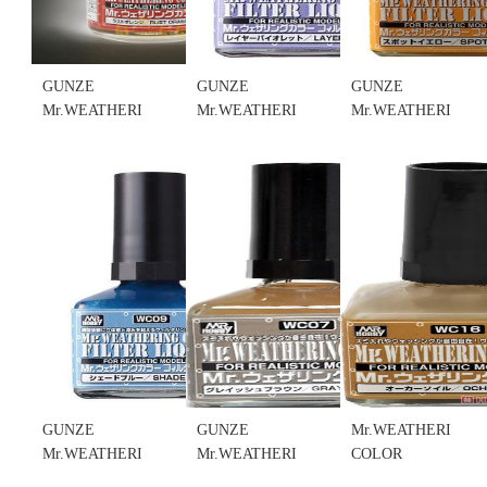
GUNZE
GUNZE
GUNZE
Mr.WEATHERING
Mr.WEATHERING
Mr.WEATHERING
COLOR
COLOR
COLOR
WC08 擬真
WC11 擬真風
WC10 擬真
風化(舊化)漆
化(舊化)漆
風化(舊化)漆
RUST
LAYER
WC10 SPOT
ORANGE 銹
VIOLET 層
YELLOW 斑
橙色 40ml
紫色 40ml
點黃色 40ml
(不挑盒況)
(不挑盒況)
(不挑盒況)
售價:120
售價:100
售價:100
GUNZE
GUNZE
Mr.WEATHERING
Mr.WEATHERING
Mr.WEATHERING
COLOR
COLOR
COLOR
WC16 擬真