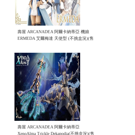
壽屋 ARCANADEA 阿爾卡納蒂亞 機娘
ERMEDA 艾爾梅達 天使型 (不挑盒況)(售
完缺貨...
售價:0
壽屋 ARCANADEA 阿爾卡納蒂亞
XenoAlma Trickle Dekapodia(不挑盒況)(售