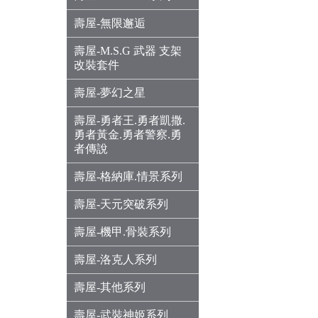
壽屋-無限邂逅
壽屋-M.S.G 武器 支架
改裝套件
壽屋-夢幻之星
壽屋-勇者王.勇者凱撒.
勇者黃金.勇者警察.勇
者傳說
壽屋-格納庫.情景系列
壽屋-天元突破系列
壽屋-機甲.骨裝系列
壽屋-洛克人系列
壽屋-其他系列
壽屋-武裝神姬系列