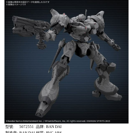
型號:
5072551
品牌:
BAN DAI