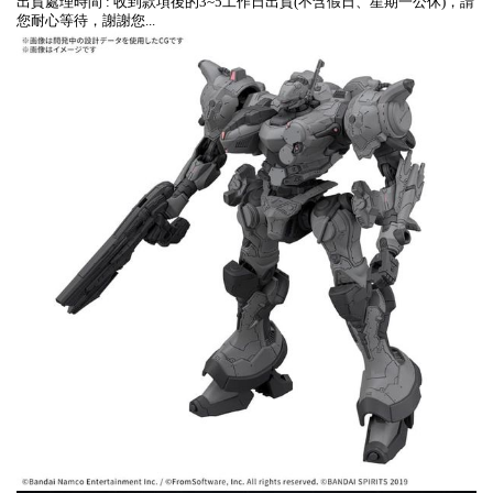
出貨處理時間 : 收到款項後的3~5工作日出貨(不含假日、星期一公休)，請
您耐心等待，謝謝您...