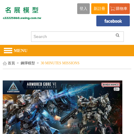
登入
新註冊
購物車
MENU
首頁
>
鋼彈模型
>
30 MINUTES MISSIONS