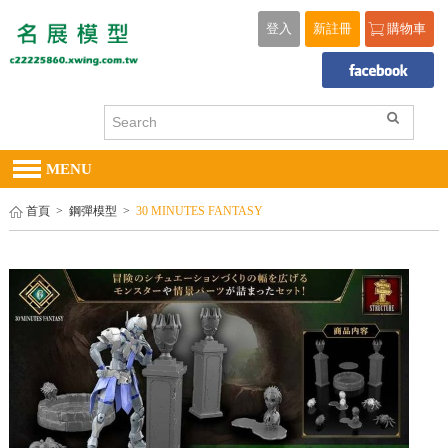
登入
新註冊
購物車
MENU
首頁
>
鋼彈模型
>
30 MINUTES FANTASY