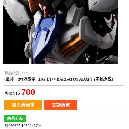
商品代號: 5072568
(最後一盒)魂限定...HG 1/144 BARBATOS ADAPT (不挑盒況)
700
售價NT$
加入購物車
立刻購買
商品介紹
20260627-19*30*8CM