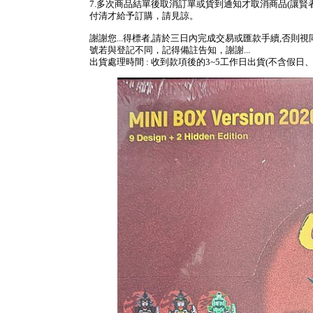
7.多次商品結單後取消訂單或貨到通知才取消商品(讓賢
付清才給予訂購，請見諒。
謝謝您...得標者,請於三日內完成交易或匯款手續,否則
號若與登記不同，記得備註告知，謝謝...
出貨處理時間 : 收到款項後的3~5工作日出貨(不含假日